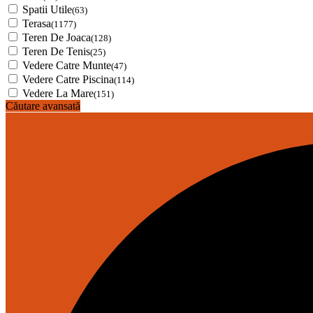
Spatii Utile
(63)
Terasa
(1177)
Teren De Joaca
(128)
Teren De Tenis
(25)
Vedere Catre Munte
(47)
Vedere Catre Piscina
(114)
Vedere La Mare
(151)
Căutare avansată