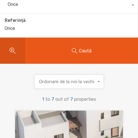
Orice
Referință
Caută
Ordonare de la noi la vechi
1
to
7
out of
7
properties