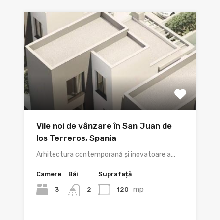
Vile noi de vânzare în San Juan de
los Terreros, Spania
Arhitectura contemporană și inovatoare a…
Camere
Băi
Suprafață
mp
3
120
2