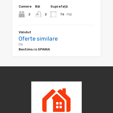
Camere
Băi
Suprafață
mp
2
76
2
Văndut
Oferte similare
De
Bestimo.ro SPANIA