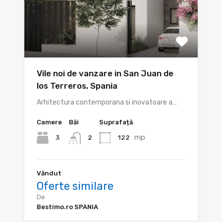
Vile noi de vanzare in San Juan de
los Terreros, Spania
Arhitectura contemporana si inovatoare a…
Camere
Băi
Suprafață
mp
3
122
2
Văndut
Oferte similare
De
Bestimo.ro SPANIA