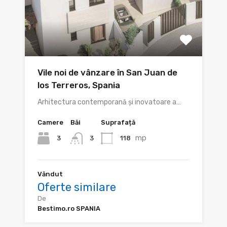
Vile noi de vânzare în San Juan de
los Terreros, Spania
Arhitectura contemporană și inovatoare a…
Camere
Băi
Suprafață
mp
3
118
3
Văndut
Oferte similare
De
Bestimo.ro SPANIA