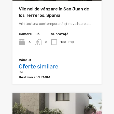
Vile noi de vânzare în San Juan de
los Terreros, Spania
Arhitectura contemporană și inovatoare a…
Camere
Băi
Suprafață
mp
3
125
2
Văndut
Oferte similare
De
Bestimo.ro SPANIA