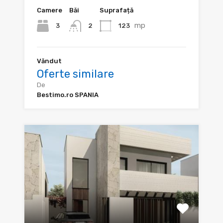
Camere
Băi
Suprafață
mp
3
123
2
Văndut
Oferte similare
De
Bestimo.ro SPANIA