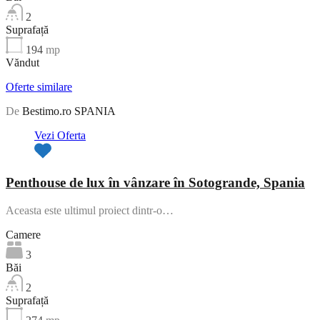
2
Suprafață
194
mp
Văndut
Oferte similare
De
Bestimo.ro SPANIA
Vezi Oferta
Penthouse de lux în vânzare în Sotogrande, Spania
Aceasta este ultimul proiect dintr-o…
Camere
3
Băi
2
Suprafață