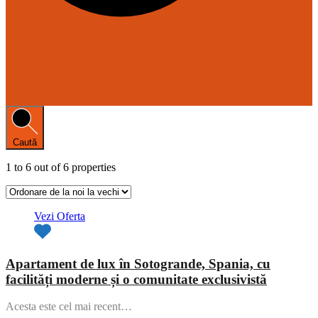
Caută
1
to
6
out of
6
properties
Vezi Oferta
Apartament de lux în Sotogrande, Spania, cu
facilități moderne și o comunitate exclusivistă
Acesta este cel mai recent…