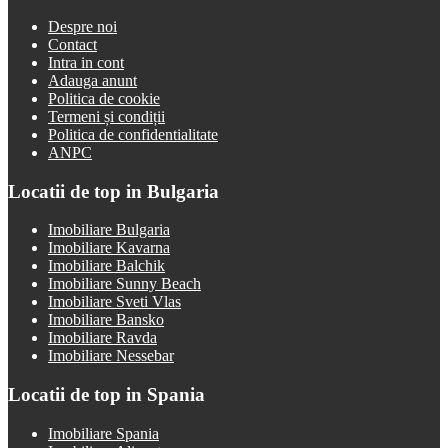
Despre noi
Contact
Intra in cont
Adauga anunt
Politica de cookie
Termeni și condiții
Politica de confidentialitate
ANPC
Locatii de top in Bulgaria
Imobiliare Bulgaria
Imobiliare Kavarna
Imobiliare Balchik
Imobiliare Sunny Beach
Imobiliare Sveti Vlas
Imobiliare Bansko
Imobiliare Ravda
Imobiliare Nessebar
Locatii de top in Spania
Imobiliare Spania