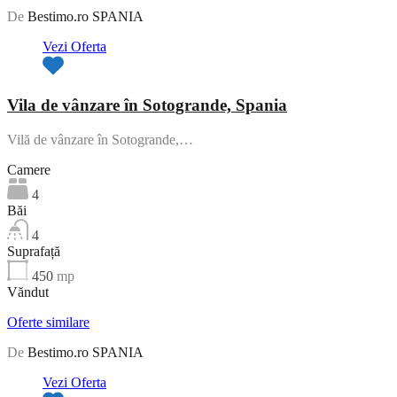
De
Bestimo.ro SPANIA
Vezi Oferta
Vila de vânzare în Sotogrande, Spania
Vilă de vânzare în Sotogrande,…
Camere
4
Băi
4
Suprafață
450
mp
Văndut
Oferte similare
De
Bestimo.ro SPANIA
Vezi Oferta