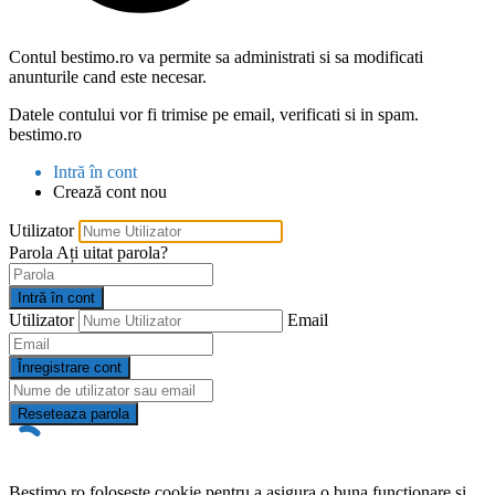
Contul bestimo.ro va permite sa administrati si sa modificati
anunturile cand este necesar.
Datele contului vor fi trimise pe email, verificati si in spam.
bestimo.ro
Intră în cont
Crează cont nou
Utilizator
Parola
Ați uitat parola?
Intră în cont
Utilizator
Email
Înregistrare cont
Reseteaza parola
Bestimo.ro foloseste cookie pentru a asigura o buna functionare si