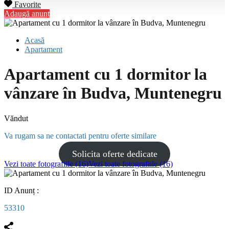
Favorite
Adaugă anunț
Acasă
Apartament
Apartament cu 1 dormitor la
vânzare în Budva, Muntenegru
Văndut
Va rugam sa ne contactati pentru oferte similare
Solicita oferte dedicate
Vezi toate fotografiile (16)
Vezi toate fotografiile (16)
ID Anunț :
53310