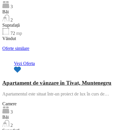
3
Băi
2
Suprafață
72
mp
Văndut
Oferte similare
Vezi Oferta
Apartament de vânzare în Tivat, Muntenegru
Apartamentul este situat într-un proiect de lux în curs de…
Camere
3
Băi
2