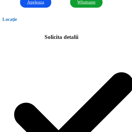
Apeleaza
Whatsapp
Locație
Solicita detalii