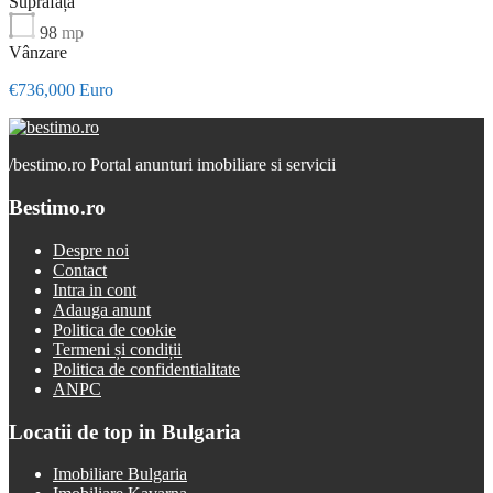
Suprafață
98
mp
Vânzare
€736,000 Euro
/
bestimo.ro Portal anunturi imobiliare si servicii
Bestimo.ro
Despre noi
Contact
Intra in cont
Adauga anunt
Politica de cookie
Termeni și condiții
Politica de confidentialitate
ANPC
Locatii de top in Bulgaria
Imobiliare Bulgaria