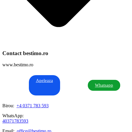
Contact bestimo.ro
www.bestimo.ro
Apeleaza
Whatsapp
Birou:
+4 0371 783 593
WhatsApp:
40371783593
Email:
office@bestimo.ro