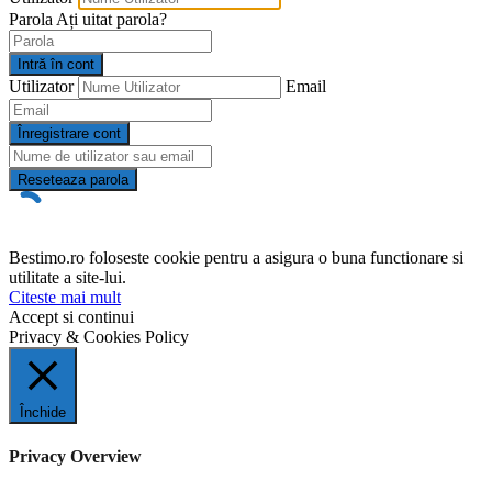
Parola
Ați uitat parola?
Intră în cont
Utilizator
Email
Înregistrare cont
Reseteaza parola
Bestimo.ro foloseste cookie pentru a asigura o buna functionare si
utilitate a site-lui.
Citeste mai mult
Accept si continui
Privacy & Cookies Policy
Închide
Privacy Overview