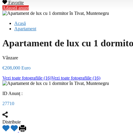
Favorite
Adaugă anunț
Acasă
Apartament
Apartament de lux cu 1 dormito
Vânzare
€208,000 Euro
Vezi toate fotografiile (16)
Vezi toate fotografiile (16)
ID Anunț :
27710
Distribuie