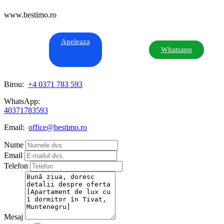
www.bestimo.ro
Apeleaza
Whatsapp
Birou:
+4 0371 783 593
WhatsApp:
40371783593
Email:
office@bestimo.ro
Nume
Email
Telefon
Mesaj