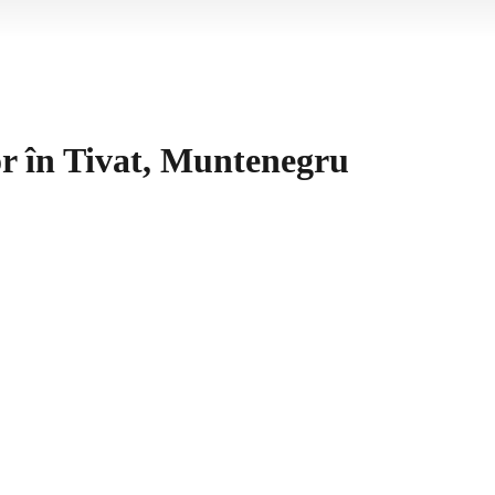
r în Tivat, Muntenegru