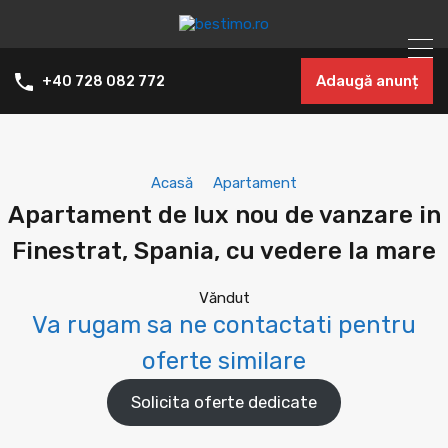
Adaugă anunț
+40 728 082 772
Acasă
Apartament
Apartament de lux nou de vanzare in
Finestrat, Spania, cu vedere la mare
Văndut
Va rugam sa ne contactati pentru
oferte similare
Solicita oferte dedicate