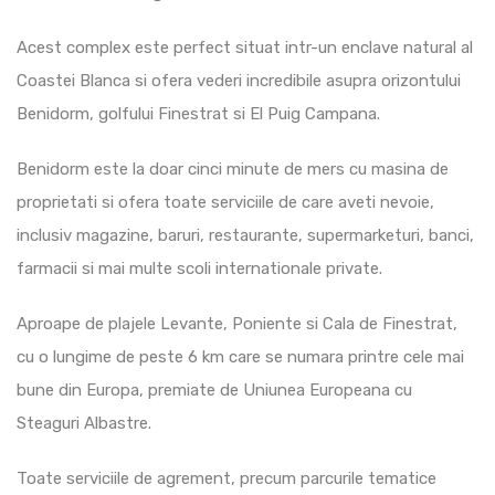
Acest complex este perfect situat intr-un enclave natural al
Coastei Blanca si ofera vederi incredibile asupra orizontului
Benidorm, golfului Finestrat si El Puig Campana.
Benidorm este la doar cinci minute de mers cu masina de
proprietati si ofera toate serviciile de care aveti nevoie,
inclusiv magazine, baruri, restaurante, supermarketuri, banci,
farmacii si mai multe scoli internationale private.
Aproape de plajele Levante, Poniente si Cala de Finestrat,
cu o lungime de peste 6 km care se numara printre cele mai
bune din Europa, premiate de Uniunea Europeana cu
Steaguri Albastre.
Toate serviciile de agrement, precum parcurile tematice