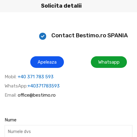
Solicita detalii
Contact Bestimo.ro SPANIA
Apeleaza
Whatsapp
Mobil:
+40 371 783 593
WhatsApp:
+40371783593
Email:
office@bestimo.ro
Nume