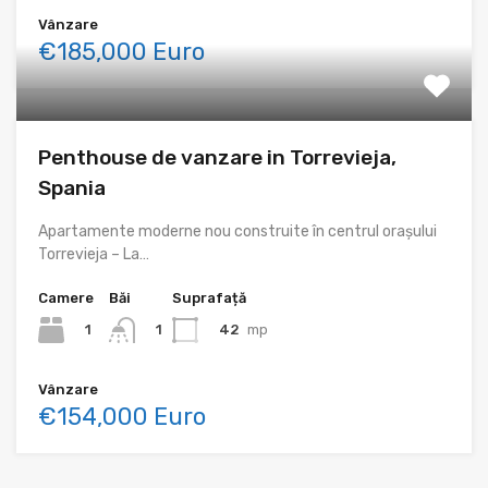
Vânzare
€185,000 Euro
Penthouse de vanzare in Torrevieja,
Spania
Apartamente moderne nou construite în centrul orașului
Torrevieja – La…
Camere
Băi
Suprafață
1
42
mp
1
Vânzare
€154,000 Euro