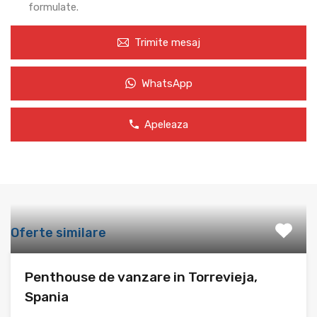
formulate.
Trimite mesaj
WhatsApp
Apeleaza
Oferte similare
Penthouse de vanzare in Torrevieja,
Spania