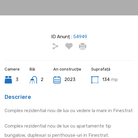
ID Anunț :
54949
Camere
Băi
An construcție
Suprafață
3
2
2023
134
mp
Descriere
Complex rezidential nou de lux cu vedere la mare in Finestrat
Complex rezidential nou de lux cu apartamente tip
bungalow, duplexuri si penthouse-uri in Finestrat.