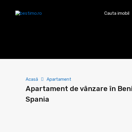
Cauta imobil
Acasă
Apartament
Apartament de vânzare în Ben
Spania