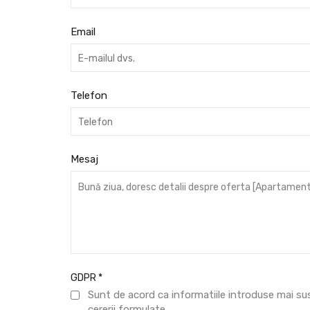
Email
Telefon
Mesaj
GDPR
*
Sunt de acord ca informatiile introduse mai su
cererii formulate.