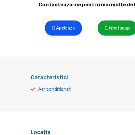
Contacteaza-ne pentru mai multe det
Apeleaza
Whatsapp
Caracteristici
Aer conditionat
Locație