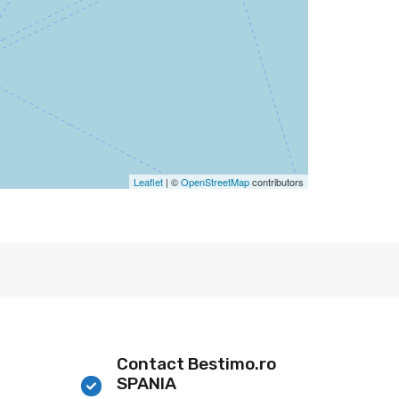
Leaflet
| ©
OpenStreetMap
contributors
Contact Bestimo.ro
SPANIA