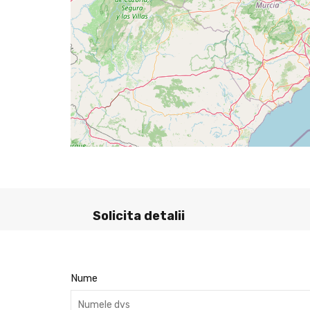
Solicita detalii
Nume