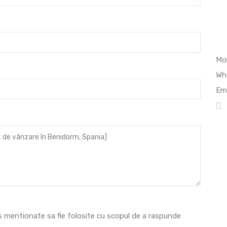
Mob
Wh
Ema
s mentionate sa fie folosite cu scopul de a raspunde