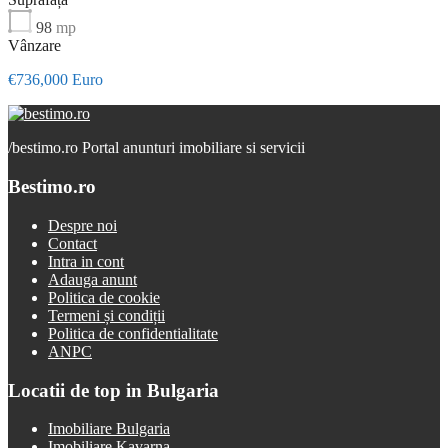
98
mp
Vânzare
€736,000 Euro
/
bestimo.ro Portal anunturi imobiliare si servicii
Bestimo.ro
Despre noi
Contact
Intra in cont
Adauga anunt
Politica de cookie
Termeni și condiții
Politica de confidentialitate
ANPC
Locatii de top in Bulgaria
Imobiliare Bulgaria
Imobiliare Kavarna