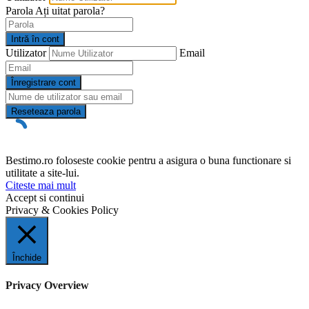
Parola
Ați uitat parola?
Intră în cont
Utilizator
Email
Înregistrare cont
Reseteaza parola
Bestimo.ro foloseste cookie pentru a asigura o buna functionare si
utilitate a site-lui.
Citeste mai mult
Accept si continui
Privacy & Cookies Policy
Închide
Privacy Overview