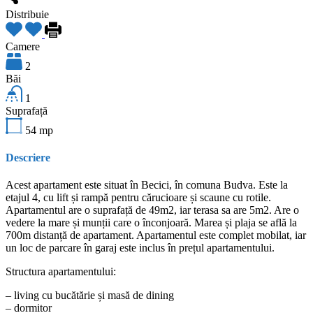
Distribuie
Camere
2
Băi
1
Suprafață
54
mp
Descriere
Acest apartament este situat în Becici, în comuna Budva. Este la
etajul 4, cu lift și rampă pentru cărucioare și scaune cu rotile.
Apartamentul are o suprafață de 49m2, iar terasa sa are 5m2. Are o
vedere la mare și munții care o înconjoară. Marea și plaja se află la
700m distanță de apartament. Apartamentul este complet mobilat, iar
un loc de parcare în garaj este inclus în prețul apartamentului.
Structura apartamentului:
– living cu bucătărie și masă de dining
– dormitor