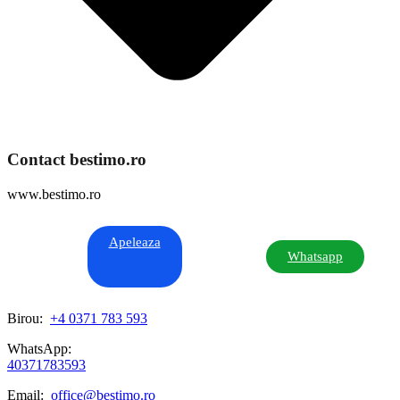
Contact bestimo.ro
www.bestimo.ro
Apeleaza
Whatsapp
Birou:
+4 0371 783 593
WhatsApp:
40371783593
Email:
office@bestimo.ro