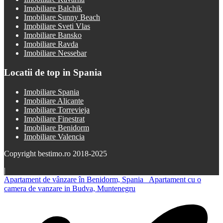
Imobiliare Balchik
Imobiliare Sunny Beach
Imobiliare Sveti Vlas
Imobiliare Bansko
Imobiliare Ravda
Imobiliare Nessebar
Locatii de top in Spania
Imobiliare Spania
Imobiliare Alicante
Imobiliare Torrevieja
Imobiliare Finestrat
Imobiliare Benidorm
Imobiliare Valencia
Copyright bestimo.ro 2018-2025
|
Apartament de vânzare în Benidorm, Spania
Apartament cu o
camera de vanzare in Budva, Muntenegru