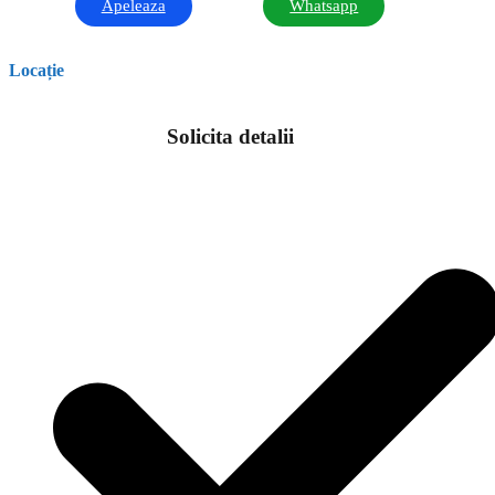
Apeleaza
Whatsapp
Locație
Solicita detalii