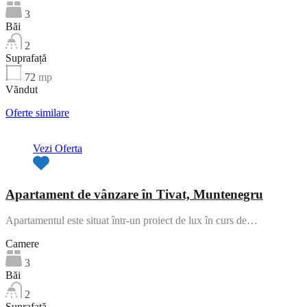
3
Băi
2
Suprafață
72
mp
Văndut
Oferte similare
Vezi Oferta
Apartament de vânzare în Tivat, Muntenegru
Apartamentul este situat într-un proiect de lux în curs de…
Camere
3
Băi
2
Suprafață