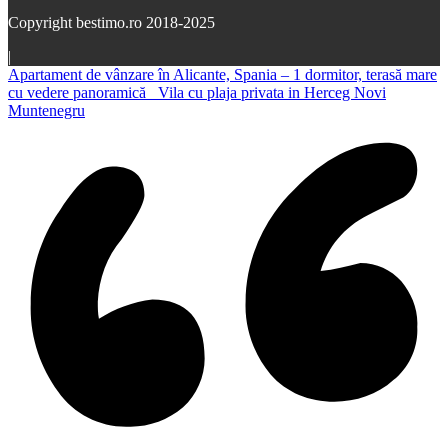
Copyright bestimo.ro 2018-2025
|
Apartament de vânzare în Alicante, Spania – 1 dormitor, terasă mare
cu vedere panoramică
Vila cu plaja privata in Herceg Novi
Muntenegru