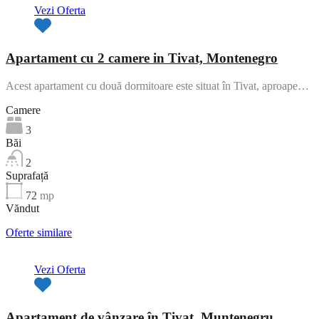
Vezi Oferta
Apartament cu 2 camere in Tivat, Montenegro
Acest apartament cu două dormitoare este situat în Tivat, aproape…
Camere
3
Băi
2
Suprafață
72
mp
Văndut
Oferte similare
Vezi Oferta
Apartament de vânzare în Tivat, Muntenegru