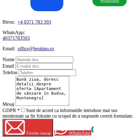
Whatsapp
Birou:
+4 0371 783 593
WhatsApp:
40371783593
Email:
office@bestimo.ro
Nume
Email
Telefon
Mesaj
GDPR
*
Sunt de acord ca informatiile introduse mai sus
mentionate sa fie folosite cu scopul de a raspunde cererii formulate.
WhatsApp
Trimite mesaj