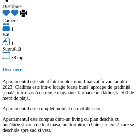
Distribuie
Camere
1
Băi
1
Suprafață
38
mp
Descriere
Apartamentul este situat într-un bloc nou, finalizat în vara anului
2023. Clădirea este într-o locație foarte bună, aproape de grădiniță,
școală, într-o zonă cu multe magazine, farmacie în clădire, la 500 de
metri de plajă.
Apartamentul este complet mobilat cu mobilier nou.
Apartamentul este compus dintr-un living cu plan deschis cu
bucătărie și zona de luat masa, un dormitor, o baie și o terasă care se
deschide spre sud și vest.