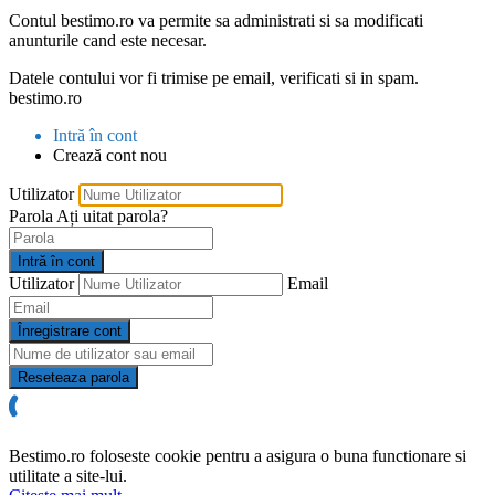
Contul bestimo.ro va permite sa administrati si sa modificati
anunturile cand este necesar.
Datele contului vor fi trimise pe email, verificati si in spam.
bestimo.ro
Intră în cont
Crează cont nou
Utilizator
Parola
Ați uitat parola?
Intră în cont
Utilizator
Email
Înregistrare cont
Reseteaza parola
Bestimo.ro foloseste cookie pentru a asigura o buna functionare si
utilitate a site-lui.