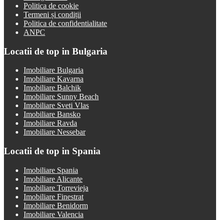
Politica de cookie
Termeni și condiții
Politica de confidentialitate
ANPC
Locatii de top in Bulgaria
Imobiliare Bulgaria
Imobiliare Kavarna
Imobiliare Balchik
Imobiliare Sunny Beach
Imobiliare Sveti Vlas
Imobiliare Bansko
Imobiliare Ravda
Imobiliare Nessebar
Locatii de top in Spania
Imobiliare Spania
Imobiliare Alicante
Imobiliare Torrevieja
Imobiliare Finestrat
Imobiliare Benidorm
Imobiliare Valencia