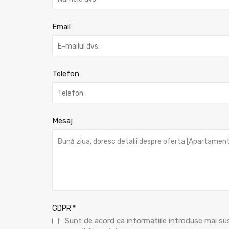
Email
Telefon
Mesaj
GDPR
*
Sunt de acord ca informatiile introduse mai su