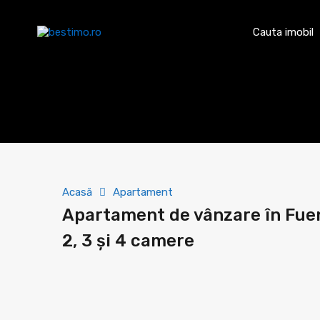
Cauta imobil
Acasă
Apartament
Apartament de vânzare în Fuen
2, 3 și 4 camere