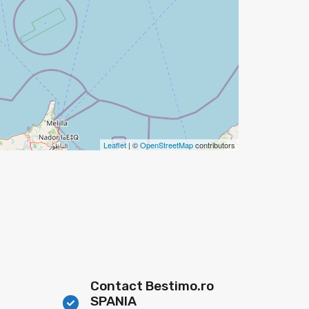
Leaflet
| ©
OpenStreetMap
contributors
Contact Bestimo.ro
SPANIA