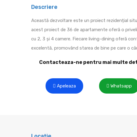
Descriere
Această dezvoltare este un proiect rezidențial situ
acest proiect de 36 de apartamente oferă o prive
cu 2, 3 și 4 camere. Fiecare living-dining oferă co
excelentă, promovând starea de bine pe care o cău
Contacteaza-ne pentru mai multe det
Apeleaza
Whatsapp
Locație