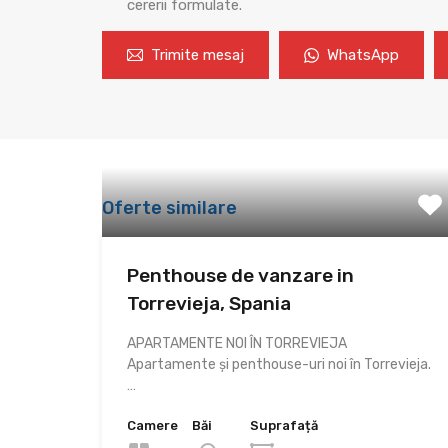
cererii formulate.
Trimite mesaj
WhatsApp
Oferte similare
Penthouse de vanzare in
Torrevieja, Spania
APARTAMENTE NOI ÎN TORREVIEJA
Apartamente și penthouse-uri noi în Torrevieja.
…
Camere
Băi
Suprafață