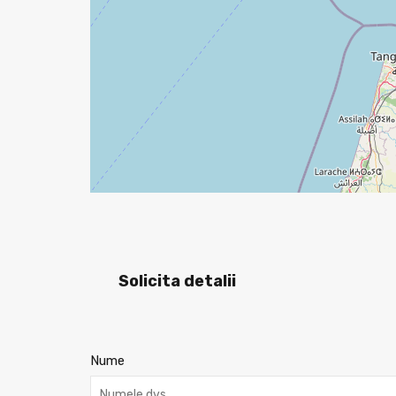
Solicita detalii
Nume