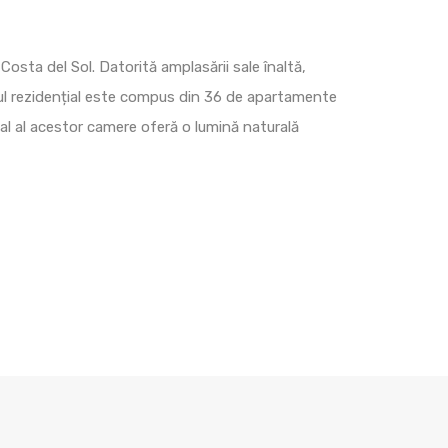
osta del Sol. Datorită amplasării sale înaltă,
ul rezidențial este compus din 36 de apartamente
nal al acestor camere oferă o lumină naturală