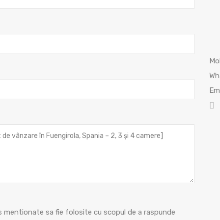
Mob
Wh
Ema
s mentionate sa fie folosite cu scopul de a raspunde