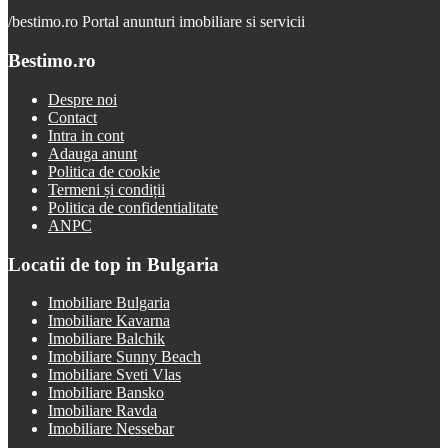
/
bestimo.ro Portal anunturi imobiliare si servicii
Bestimo.ro
Despre noi
Contact
Intra in cont
Adauga anunt
Politica de cookie
Termeni și condiții
Politica de confidentialitate
ANPC
Locatii de top in Bulgaria
Imobiliare Bulgaria
Imobiliare Kavarna
Imobiliare Balchik
Imobiliare Sunny Beach
Imobiliare Sveti Vlas
Imobiliare Bansko
Imobiliare Ravda
Imobiliare Nessebar