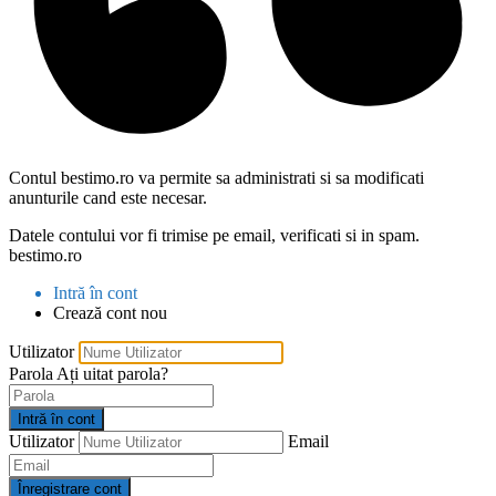
Contul bestimo.ro va permite sa administrati si sa modificati
anunturile cand este necesar.
Datele contului vor fi trimise pe email, verificati si in spam.
bestimo.ro
Intră în cont
Crează cont nou
Utilizator
Parola
Ați uitat parola?
Intră în cont
Utilizator
Email
Înregistrare cont