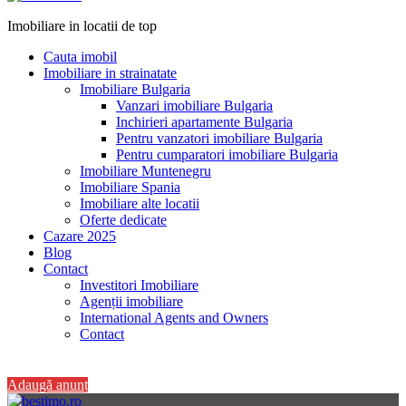
Imobiliare in locatii de top
Cauta imobil
Imobiliare in strainatate
Imobiliare Bulgaria
Vanzari imobiliare Bulgaria
Inchirieri apartamente Bulgaria
Pentru vanzatori imobiliare Bulgaria
Pentru cumparatori imobiliare Bulgaria
Imobiliare Muntenegru
Imobiliare Spania
Imobiliare alte locatii
Oferte dedicate
Cazare 2025
Blog
Contact
Investitori Imobiliare
Agenții imobiliare
International Agents and Owners
Contact
+40 728 082 772
Adaugă anunț