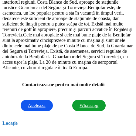
interiorul regiunii Costa Blanca de Sud, aproape de stațiunile
turistice Guardamar del Segura și Torrevieja.Benijofar este, de
asemenea, un loc popular pentru a sta în vacanță în timpul verii,
deoarece este suficient de aproape de stațiunile de coastă, dar
suficient de liniștit pentru a putea scăpa de tot. Există mai multe
terenuri de golf în apropiere, precum și parcuri acvatice în Rojales și
Torrevieja.Cele mai apropiate și cele mai bune plaje de la Benijofar
sunt la aproximativ cincisprezece minute cu mașina și sunt unele
dintre cele mai bune plaje de pe Costa Blanca de Sud, la Guardamar
del Segura și Torrevieja. Există, de asemenea, servicii regulate de
autobuz de la Benijofar la Guardamar del Segura și Torrevieja, cu
acces ușor la plaje. La 20 de minute cu mașina de aeroportul
Alicante, cu zboruri regulate în toată Europa.
Contacteaza-ne pentru mai multe detalii
Apeleaza
Whatsapp
Locație