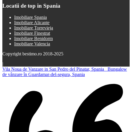
Locatii de top in Spania
Imobiliare Spania
Imobiliare Alicante
Imobiliare Torrevieja
Imobiliare Finestrat
Imobiliare Benidorm
Imobiliare Valencia
Copyright bestimo.ro 2018-2025
|
Vila Noua de Vanzare in San Pedro del Pinatar, Spania
Bungalow
de vânzare în Guardamar-del-segura, Spania