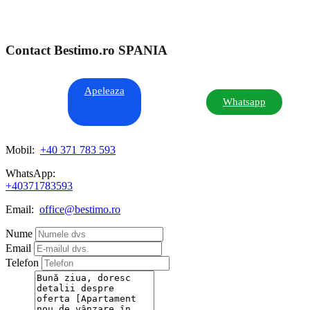
Contact Bestimo.ro SPANIA
Apeleaza
Whatsapp
Mobil:
+40 371 783 593
WhatsApp:
+40371783593
Email:
office@bestimo.ro
Nume
Email
Telefon