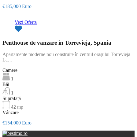
€185,000 Euro
Vezi Oferta
Penthouse de vanzare in Torrevieja, Spania
Apartamente moderne nou construite în centrul orașului Torrevieja –
La…
Camere
1
Băi
1
Suprafață
42
mp
Vânzare
€154,000 Euro