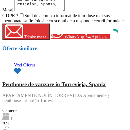
Mesaj
GDPR
*
Sunt de acord ca informatiile introduse mai sus
mentionate sa fie folosite cu scopul de a raspunde cererii formulate.
WhatsApp
Apeleaza
Trimite mesaj
Oferte similare
Vezi Oferta
Penthouse de vanzare in Torrevieja, Spania
APARTAMENTE NOI ÎN TORREVIEJA Apartamente și
penthouse-uri noi în Torrevieja.…
Camere
1
Băi