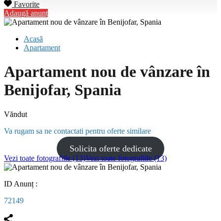
Favorite
Adaugă anunț
Acasă
Apartament
Apartament nou de vânzare în
Benijofar, Spania
Văndut
Va rugam sa ne contactati pentru oferte similare
Solicita oferte dedicate
Vezi toate fotografiile (13)
Vezi toate fotografiile (13)
ID Anunț :
72149