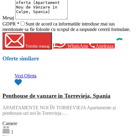
Mesaj
GDPR
*
Sunt de acord ca informatiile introduse mai sus
mentionate sa fie folosite cu scopul de a raspunde cererii formulate.
WhatsApp
Apeleaza
Trimite mesaj
Oferte similare
Vezi Oferta
Penthouse de vanzare in Torrevieja, Spania
APARTAMENTE NOI ÎN TORREVIEJA Apartamente și
penthouse-uri noi în Torrevieja.…
Camere
1