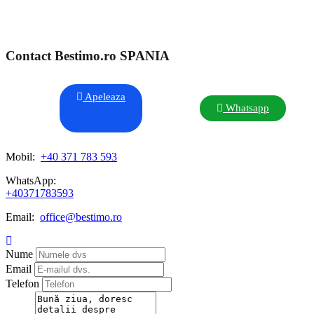
Contact Bestimo.ro SPANIA
Apeleaza
Whatsapp
Mobil:
+40 371 783 593
WhatsApp:
+40371783593
Email:
office@bestimo.ro
Nume
Email
Telefon