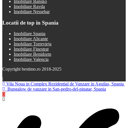
Imobiliare Bansko
Imobiliare Ravda
Imobiliare Nessebar
Locatii de top in Spania
Imobiliare Spania
Imobiliare Alicante
Imobiliare Torrevieja
Imobiliare Finestrat
Imobiliare Benidorm
Imobiliare Valencia
Copyright bestimo.ro 2018-2025
|
Vila Noua in Complex Rezidential de Vanzare in Aguilas, Spania
Bungalow de vanzare in San-pedro-del-pinatar, Spania