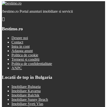
/
bestimo.ro Portal anunturi imobiliare si servicii
Bestimo.ro
Despre noi
Contact
Intra in cont
Adauga anunt
Politica de cookie
Termeni și condiții
Politica de confidentialitate
ANPC
Locatii de top in Bulgaria
Imobiliare Bulgaria
Imobiliare Kavarna
Imobiliare Balchik
Imobiliare Sunny Beach
Imobiliare Sveti Vlas