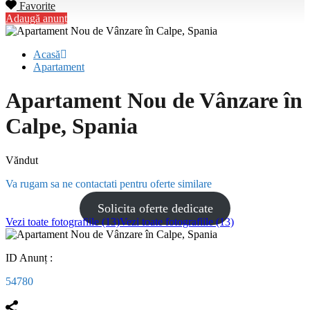
Favorite
Adaugă anunț
Acasă
Apartament
Apartament Nou de Vânzare în
Calpe, Spania
Văndut
Va rugam sa ne contactati pentru oferte similare
Solicita oferte dedicate
Vezi toate fotografiile (13)
Vezi toate fotografiile (13)
ID Anunț :
54780