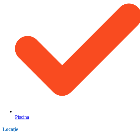
Piscina
Locație