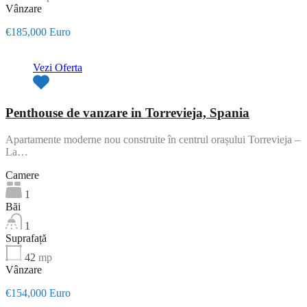
Vânzare
€185,000 Euro
Vezi Oferta
Penthouse de vanzare in Torrevieja, Spania
Apartamente moderne nou construite în centrul orașului Torrevieja –
La…
Camere
1
Băi
1
Suprafață
42
mp
Vânzare
€154,000 Euro