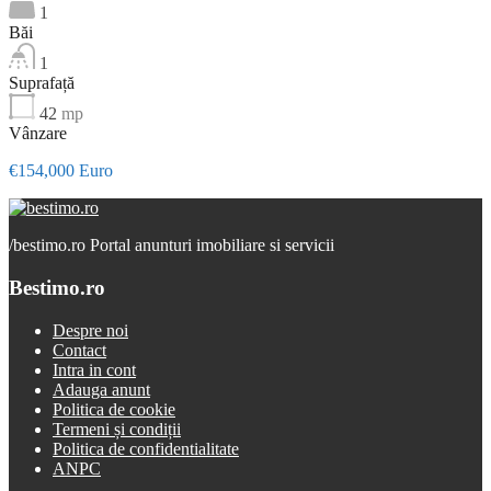
1
Băi
1
Suprafață
42
mp
Vânzare
€154,000 Euro
/
bestimo.ro Portal anunturi imobiliare si servicii
Bestimo.ro
Despre noi
Contact
Intra in cont
Adauga anunt
Politica de cookie
Termeni și condiții
Politica de confidentialitate
ANPC