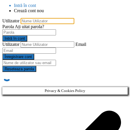
Intră în cont
Crează cont nou
Utilizator
Parola
Ați uitat parola?
Intră în cont
Utilizator
Email
Înregistrare cont
Reseteaza parola
Privacy & Cookies Policy