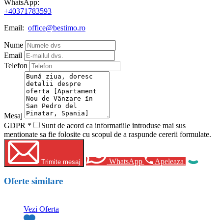
WhatsApp:
+40371783593
Email:
office@bestimo.ro
Nume
Email
Telefon
Mesaj
GDPR
*
Sunt de acord ca informatiile introduse mai sus
mentionate sa fie folosite cu scopul de a raspunde cererii formulate.
WhatsApp
Apeleaza
Trimite mesaj
Oferte similare
Vezi Oferta