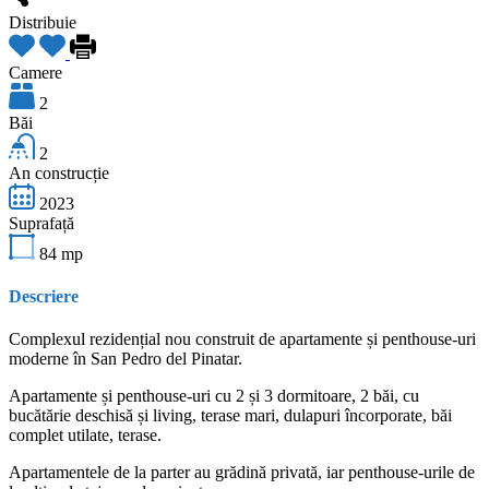
Distribuie
Camere
2
Băi
2
An construcție
2023
Suprafață
84
mp
Descriere
Complexul rezidențial nou construit de apartamente și penthouse-uri
moderne în San Pedro del Pinatar.
Apartamente și penthouse-uri cu 2 și 3 dormitoare, 2 băi, cu
bucătărie deschisă și living, terase mari, dulapuri încorporate, băi
complet utilate, terase.
Apartamentele de la parter au grădină privată, iar penthouse-urile de