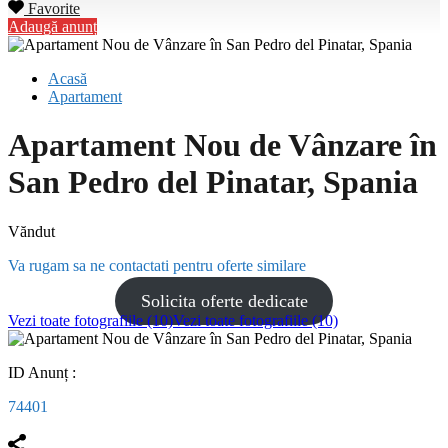
Favorite
Adaugă anunț
Acasă
Apartament
Apartament Nou de Vânzare în
San Pedro del Pinatar, Spania
Văndut
Va rugam sa ne contactati pentru oferte similare
Solicita oferte dedicate
Vezi toate fotografiile (10)
Vezi toate fotografiile (10)
ID Anunț :
74401