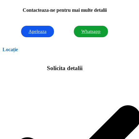
Contacteaza-ne pentru mai multe detalii
Apeleaza
Whatsapp
Locație
Solicita detalii