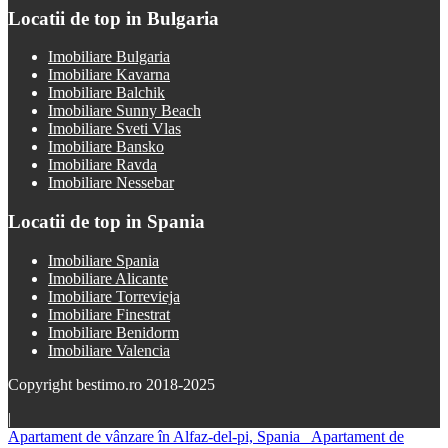
Locatii de top in Bulgaria
Imobiliare Bulgaria
Imobiliare Kavarna
Imobiliare Balchik
Imobiliare Sunny Beach
Imobiliare Sveti Vlas
Imobiliare Bansko
Imobiliare Ravda
Imobiliare Nessebar
Locatii de top in Spania
Imobiliare Spania
Imobiliare Alicante
Imobiliare Torrevieja
Imobiliare Finestrat
Imobiliare Benidorm
Imobiliare Valencia
Copyright bestimo.ro 2018-2025
|
Apartament de vânzare în Alfaz-del-pi, Spania
Apartament de