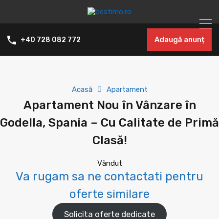
Adaugă anunț
+40 728 082 772
Acasă
Apartament
Apartament Nou în Vânzare în
Godella, Spania – Cu Calitate de Primă
Clasă!
Văndut
Va rugam sa ne contactati pentru
oferte similare
Solicita oferte dedicate