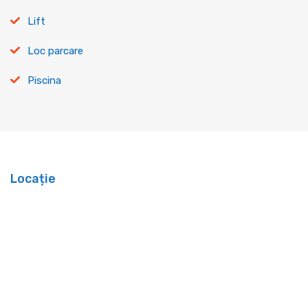
Lift
Loc parcare
Piscina
Locație