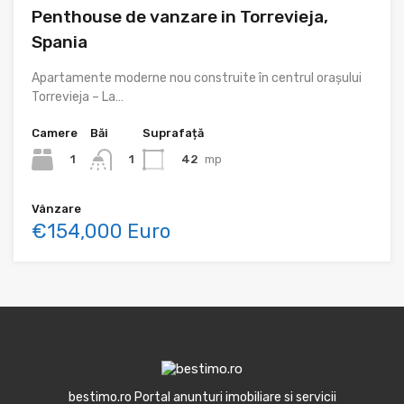
Penthouse de vanzare in Torrevieja,
Spania
Apartamente moderne nou construite în centrul orașului
Torrevieja – La…
Camere
Băi
Suprafață
1
42
mp
1
Vânzare
€154,000 Euro
bestimo.ro Portal anunturi imobiliare si servicii