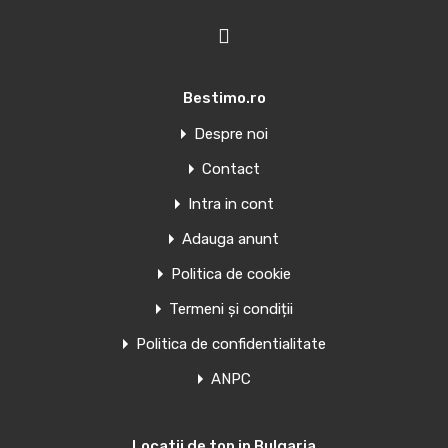
Bestimo.ro
Despre noi
Contact
Intra in cont
Adauga anunt
Politica de cookie
Termeni și condiții
Politica de confidentialitate
ANPC
Locatii de top in Bulgaria