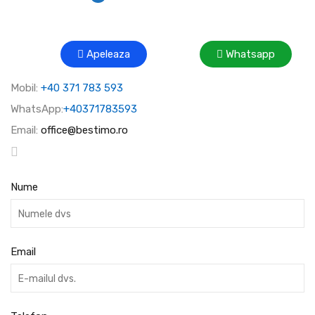
Apeleaza
Whatsapp
Mobil:
+40 371 783 593
WhatsApp:
+40371783593
Email:
office@bestimo.ro
Nume
Email