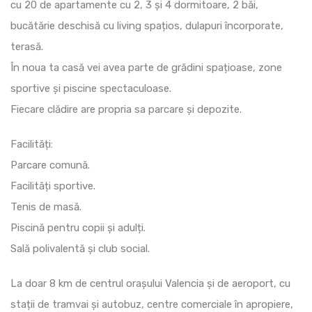
cu 20 de apartamente cu 2, 3 și 4 dormitoare, 2 băi,
bucătărie deschisă cu living spațios, dulapuri încorporate,
terasă.
În noua ta casă vei avea parte de grădini spațioase, zone
sportive și piscine spectaculoase.
Fiecare clădire are propria sa parcare și depozite.
Facilități:
Parcare comună.
Facilități sportive.
Tenis de masă.
Piscină pentru copii și adulți.
Sală polivalentă și club social.
La doar 8 km de centrul orașului Valencia și de aeroport, cu
stații de tramvai și autobuz, centre comerciale în apropiere,