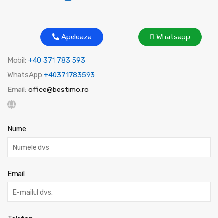
Apeleaza
Whatsapp
Mobil:
+40 371 783 593
WhatsApp:
+40371783593
Email:
office@bestimo.ro
Nume
Email