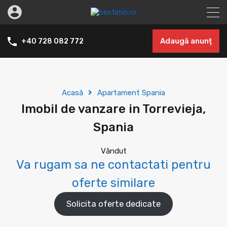
Adaugă anunț
+40 728 082 772
Acasă
Apartament Spania
Imobil de vanzare in Torrevieja,
Spania
Văndut
Va rugam sa ne contactati pentru
oferte similare
Solicita oferte dedicate