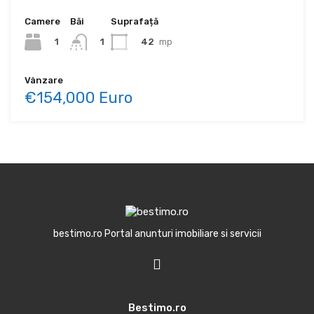
Camere
Băi
Suprafață
1
42
mp
1
Vânzare
€154,000 Euro
bestimo.ro Portal anunturi imobiliare si servicii
Bestimo.ro