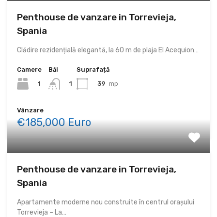
Penthouse de vanzare in Torrevieja,
Spania
Clădire rezidențială elegantă, la 60 m de plaja El Acequion…
Camere
Băi
Suprafață
1
39
mp
1
Vânzare
€185,000 Euro
Penthouse de vanzare in Torrevieja,
Spania
Apartamente moderne nou construite în centrul orașului
Torrevieja – La…