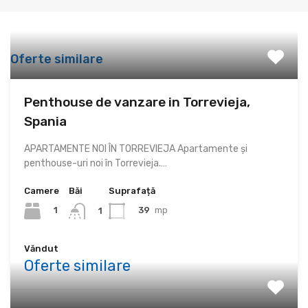
Oferte similare
Penthouse de vanzare in Torrevieja,
Spania
APARTAMENTE NOI ÎN TORREVIEJA Apartamente și
penthouse-uri noi în Torrevieja.…
Camere
Băi
Suprafață
1
39
mp
1
Văndut
Oferte similare