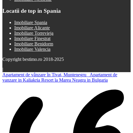
Locatii de top in Spania
Imobiliare Spania
Imobiliare Alicante
Imobiliare Torrevieja
Imobiliare Finestrat
Imobiliare Benidorm
Imobiliare Valencia
Copyright bestimo.ro 2018-2025
|
Apartament de vânzare în Tivat, Muntenegru
Apartament de
vanzare in Kaliakria Resort la Marea Neagra in Bulgaria