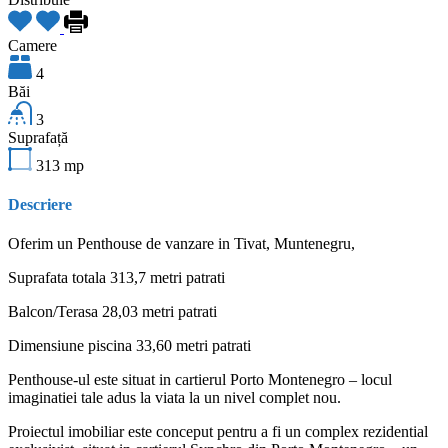
Camere
4
Băi
3
Suprafață
313
mp
Descriere
Oferim un Penthouse de vanzare in Tivat, Muntenegru,
Suprafata totala 313,7 metri patrati
Balcon/Terasa 28,03 metri patrati
Dimensiune piscina 33,60 metri patrati
Penthouse-ul este situat in cartierul Porto Montenegro – locul
imaginatiei tale adus la viata la un nivel complet nou.
Proiectul imobiliar este conceput pentru a fi un complex rezidential