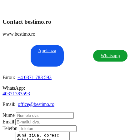
Contact bestimo.ro
www.bestimo.ro
Apeleaza
Whatsapp
Birou:
+4 0371 783 593
WhatsApp:
40371783593
Email:
office@bestimo.ro
Nume
Email
Telefon