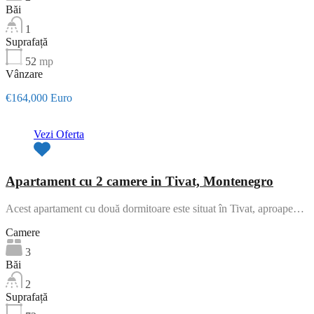
Băi
1
Suprafață
52
mp
Vânzare
€164,000 Euro
Vezi Oferta
Apartament cu 2 camere in Tivat, Montenegro
Acest apartament cu două dormitoare este situat în Tivat, aproape…
Camere
3
Băi
2
Suprafață