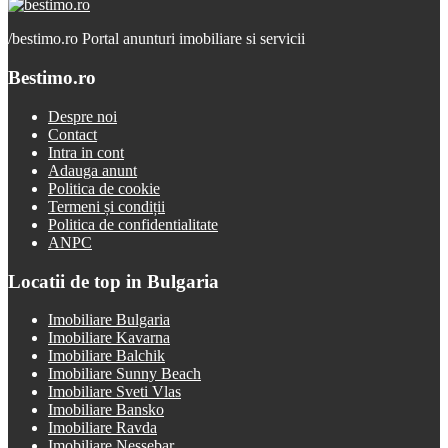
/
bestimo.ro Portal anunturi imobiliare si servicii
Bestimo.ro
Despre noi
Contact
Intra in cont
Adauga anunt
Politica de cookie
Termeni și condiții
Politica de confidentialitate
ANPC
Locatii de top in Bulgaria
Imobiliare Bulgaria
Imobiliare Kavarna
Imobiliare Balchik
Imobiliare Sunny Beach
Imobiliare Sveti Vlas
Imobiliare Bansko
Imobiliare Ravda
Imobiliare Nessebar