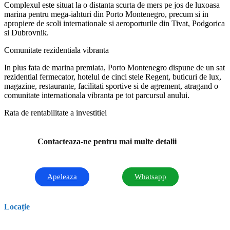
Complexul este situat la o distanta scurta de mers pe jos de luxoasa
marina pentru mega-iahturi din Porto Montenegro, precum si in
apropiere de scoli internationale si aeroporturile din Tivat, Podgorica
si Dubrovnik.
Comunitate rezidentiala vibranta
In plus fata de marina premiata, Porto Montenegro dispune de un sat
rezidential fermecator, hotelul de cinci stele Regent, buticuri de lux,
magazine, restaurante, facilitati sportive si de agrement, atragand o
comunitate internationala vibranta pe tot parcursul anului.
Rata de rentabilitate a investitiei
Contacteaza-ne pentru mai multe detalii
Apeleaza
Whatsapp
Locație