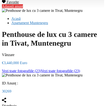
Favorite
Adaugă anunț
Acasă
Apartament Muntenegru
Penthouse de lux cu 3 camere
in Tivat, Muntenegru
Vânzare
€3,440,000 Euro
Vezi toate fotografiile (23)
Vezi toate fotografiile (23)
ID Anunț :
30269
Distribuie