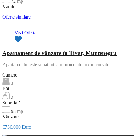
72
mp
Văndut
Oferte similare
Vezi Oferta
Apartament de vânzare în Tivat, Muntenegru
Apartamentul este situat într-un proiect de lux în curs de…
Camere
3
Băi
2
Suprafață
98
mp
Vânzare
€736,000 Euro