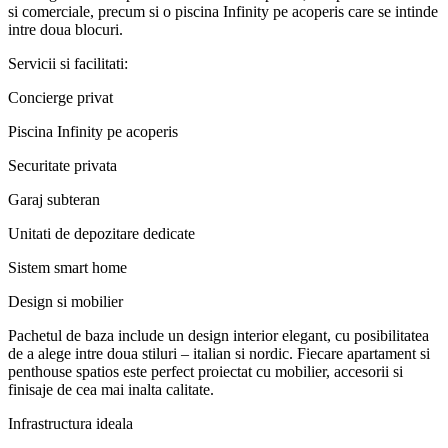
si comerciale, precum si o piscina Infinity pe acoperis care se intinde
intre doua blocuri.
Servicii si facilitati:
Concierge privat
Piscina Infinity pe acoperis
Securitate privata
Garaj subteran
Unitati de depozitare dedicate
Sistem smart home
Design si mobilier
Pachetul de baza include un design interior elegant, cu posibilitatea
de a alege intre doua stiluri – italian si nordic. Fiecare apartament si
penthouse spatios este perfect proiectat cu mobilier, accesorii si
finisaje de cea mai inalta calitate.
Infrastructura ideala