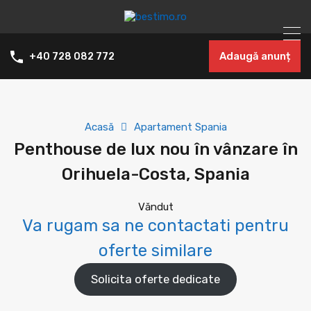
Adaugă anunț
+40 728 082 772
Acasă
Apartament Spania
Penthouse de lux nou în vânzare în
Orihuela-Costa, Spania
Văndut
Va rugam sa ne contactati pentru
oferte similare
Solicita oferte dedicate