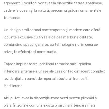
agrement. Locuitorii vor avea la dispoziție terase spațioase,
vedere la ocean și la natură, precum și grădini ornamentale
frumoase.
Un design arhitectural contemporan și modern care oferă
locuințe exclusive cu finisaje de cea mai bună calitate,
combinând spațiul generos cu tehnologiile noi în ceea ce
privește eficiența și construcția.
Fațada impunătoare, echilibrul formelor sale, grădina
interioară și terasele uriașe ale caselor fac din acest complex
rezidențial un punct de reper arhitectural frumos în
Mediterana.
Aici puteți avea la dispoziție zone verzi pentru plimbări și
plajă. În zonele comune există o piscină interioară mare