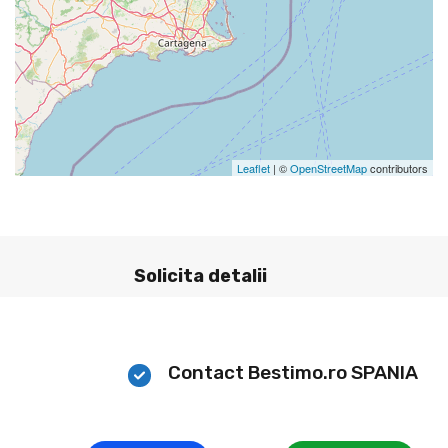
Leaflet
| ©
OpenStreetMap
contributors
Solicita detalii
Contact Bestimo.ro SPANIA