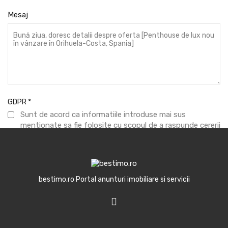
Mesaj
GDPR
*
Sunt de acord ca informatiile introduse mai sus
mentionate sa fie folosite cu scopul de a raspunde cererii
formulate.
Trimite mesaj
bestimo.ro Portal anunturi imobiliare si servicii