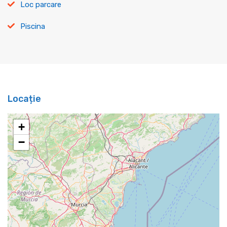
Loc parcare
Piscina
Locație
+
−