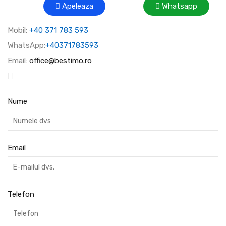
Apeleaza
Whatsapp
Mobil:
+40 371 783 593
WhatsApp:
+40371783593
Email:
office@bestimo.ro
Nume
Email
Telefon