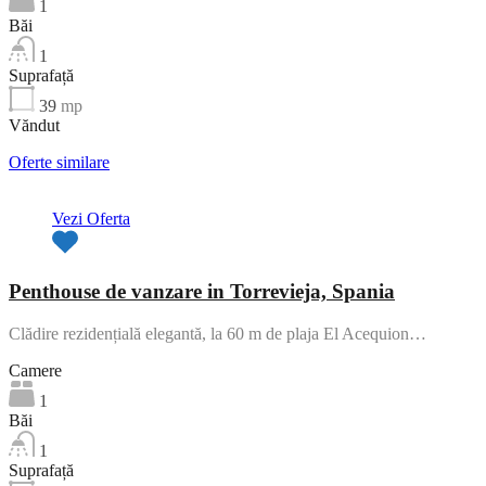
1
Băi
1
Suprafață
39
mp
Văndut
Oferte similare
Vezi Oferta
Penthouse de vanzare in Torrevieja, Spania
Clădire rezidențială elegantă, la 60 m de plaja El Acequion…
Camere
1
Băi
1
Suprafață