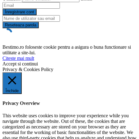
Înregistrare cont
Reseteaza parola
Bestimo.ro foloseste cookie pentru a asigura o buna functionare si
utilitate a site-lui.
Citeste mai mult
Accept si continui
Privacy & Cookies Policy
Închide
Privacy Overview
This website uses cookies to improve your experience while you
navigate through the website. Out of these, the cookies that are
categorized as necessary are stored on your browser as they are
essential for the working of basic functionalities of the website. We
also use third-party cookies that help us analyze and understand how