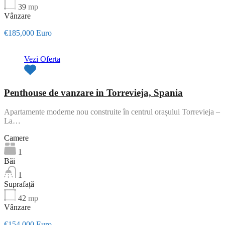
39
mp
Vânzare
€185,000 Euro
Vezi Oferta
Penthouse de vanzare in Torrevieja, Spania
Apartamente moderne nou construite în centrul orașului Torrevieja –
La…
Camere
1
Băi
1
Suprafață
42
mp
Vânzare
€154,000 Euro