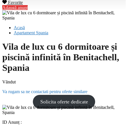
Favorite
Adaugă anunț
Acasă
Apartament Spania
Vila de lux cu 6 dormitoare și
piscină infinită în Benitachell,
Spania
Văndut
Va rugam sa ne contactati pentru oferte similare
Solicita oferte dedicate
ID Anunț :