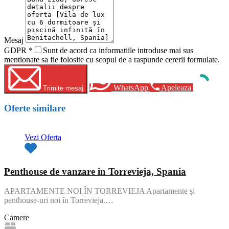
Mesaj
GDPR
*
Sunt de acord ca informatiile introduse mai sus
mentionate sa fie folosite cu scopul de a raspunde cererii formulate.
WhatsApp
Apeleaza
Trimite mesaj
Oferte similare
Vezi Oferta
Penthouse de vanzare in Torrevieja, Spania
APARTAMENTE NOI ÎN TORREVIEJA Apartamente și
penthouse-uri noi în Torrevieja.…
Camere