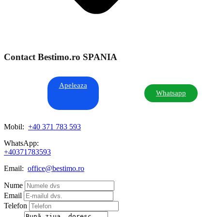
Contact Bestimo.ro SPANIA
Apeleaza
Whatsapp
Mobil:
+40 371 783 593
WhatsApp:
+40371783593
Email:
office@bestimo.ro
Nume
Email
Telefon