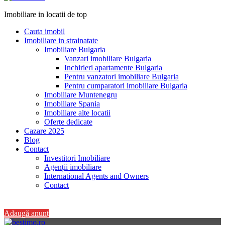
Imobiliare in locatii de top
Cauta imobil
Imobiliare in strainatate
Imobiliare Bulgaria
Vanzari imobiliare Bulgaria
Inchirieri apartamente Bulgaria
Pentru vanzatori imobiliare Bulgaria
Pentru cumparatori imobiliare Bulgaria
Imobiliare Muntenegru
Imobiliare Spania
Imobiliare alte locatii
Oferte dedicate
Cazare 2025
Blog
Contact
Investitori Imobiliare
Agenții imobiliare
International Agents and Owners
Contact
+40 728 082 772
Adaugă anunț