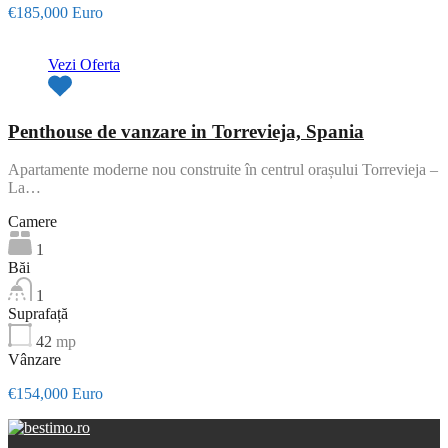
€185,000 Euro
Vezi Oferta
Penthouse de vanzare in Torrevieja, Spania
Apartamente moderne nou construite în centrul orașului Torrevieja –
La…
Camere
1
Băi
1
Suprafață
42
mp
Vânzare
€154,000 Euro