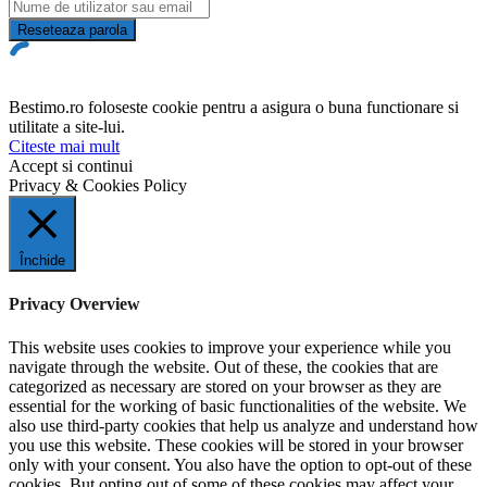
Reseteaza parola
Bestimo.ro foloseste cookie pentru a asigura o buna functionare si
utilitate a site-lui.
Citeste mai mult
Accept si continui
Privacy & Cookies Policy
Închide
Privacy Overview
This website uses cookies to improve your experience while you
navigate through the website. Out of these, the cookies that are
categorized as necessary are stored on your browser as they are
essential for the working of basic functionalities of the website. We
also use third-party cookies that help us analyze and understand how
you use this website. These cookies will be stored in your browser
only with your consent. You also have the option to opt-out of these
cookies. But opting out of some of these cookies may affect your