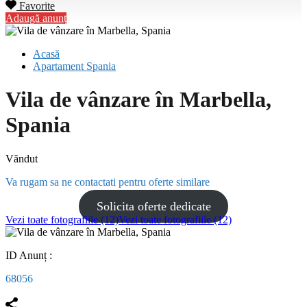
Favorite
Adaugă anunț
Acasă
Apartament Spania
Vila de vânzare în Marbella,
Spania
Văndut
Va rugam sa ne contactati pentru oferte similare
Solicita oferte dedicate
Vezi toate fotografiile (12)
Vezi toate fotografiile (12)
ID Anunț :
68056