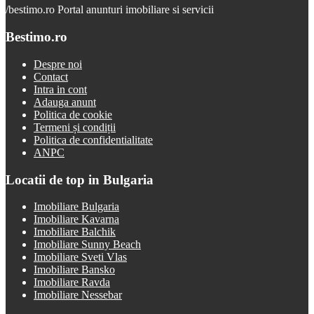
/
bestimo.ro Portal anunturi imobiliare si servicii
Bestimo.ro
Despre noi
Contact
Intra in cont
Adauga anunt
Politica de cookie
Termeni și condiții
Politica de confidentialitate
ANPC
Locatii de top in Bulgaria
Imobiliare Bulgaria
Imobiliare Kavarna
Imobiliare Balchik
Imobiliare Sunny Beach
Imobiliare Sveti Vlas
Imobiliare Bansko
Imobiliare Ravda
Imobiliare Nessebar