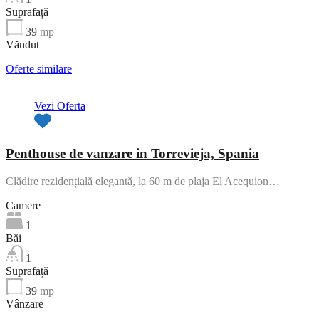
Suprafață
39
mp
Văndut
Oferte similare
Vezi Oferta
Penthouse de vanzare in Torrevieja, Spania
Clădire rezidențială elegantă, la 60 m de plaja El Acequion…
Camere
1
Băi
1
Suprafață
39
mp
Vânzare