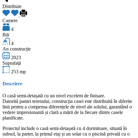
Distribuie
Camere
4
Băi
4
An construcție
2023
Suprafață
253
mp
Descriere
O casă semi-detașată cu un nivel excelent de finisare.
Datorită pantei terenului, construcția casei este distribuită în diferite
linii pentru a compensa diferențele de nivel ale solului, garantând o
vedere impresionantă și clară a mării de la fiecare dintre casele
planificate.
Proiectul include o casă semi-detașată cu 4 dormitoare, situată în
subsol, la parter, la primul etaj și un solar cu o piscină privată cu o