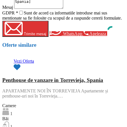
Mesaj
GDPR
*
Sunt de acord ca informatiile introduse mai sus
mentionate sa fie folosite cu scopul de a raspunde cererii formulate.
WhatsApp
Apeleaza
Trimite mesaj
Oferte similare
Vezi Oferta
Penthouse de vanzare in Torrevieja, Spania
APARTAMENTE NOI ÎN TORREVIEJA Apartamente și
penthouse-uri noi în Torrevieja.…
Camere
1
Băi
1