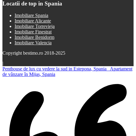
Locatii de top in Spania
Imobiliare Spania
Imobiliare Alicante
Imobiliare Torrevieja
Imobiliare Finestrat
Imobiliare Benidorm
Imobiliare Valencia
Copyright bestimo.ro 2018-2025
|
Penthouse de lux cu vedere la sud in Estepona, Spania
Apartament
de vânzare în Mijas, Spania