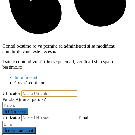
Contul bestimo.ro va permite sa administrati si sa modificati
anunturile cand este necesar.
Datele contului vor fi trimise pe email, verificati si in spam.
bestimo.ro
Intră în cont
Crează cont nou
Utilizator
Parola
Ați uitat parola?
Intră în cont
Utilizator
Email
Înregistrare cont