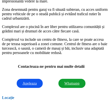
impresionantă vedere la mare.
Zona desemnată pentru garaj va fi situată subteran, cu acces uniform
pentru vehicule de pe o stradă publică și evitând traficul rutier în
cadrul urbanizării.
Complexul are o piscină în aer liber pentru utilizarea comunității și
grădini mari și drumuri de acces către fiecare casă.
Complexul va include un centru de fitness, la care se poate accesa
de pe terasa superioară a zonei comune. Centrul de fitness are o baie
turcească, o saună, o cameră de masaj și băi, inclusiv una adaptată
pentru persoanele cu mobilitate redusă.
Contacteaza-ne pentru mai multe detalii
Apeleaza
Whatsapp
Locație