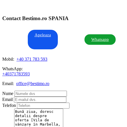
Contact Bestimo.ro SPANIA
Apeleaza
Whatsapp
Mobil:
+40 371 783 593
WhatsApp:
+40371783593
Email:
office@bestimo.ro
Nume
Email
Telefon