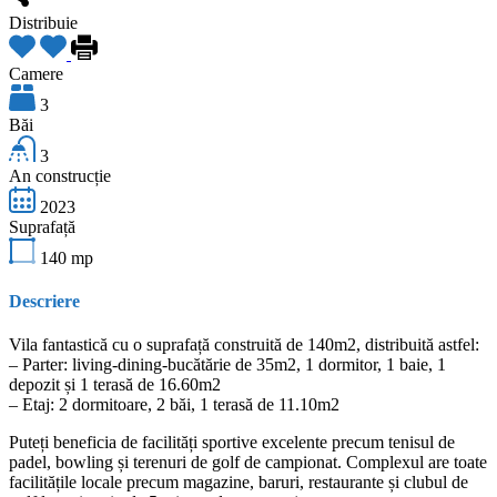
Distribuie
Camere
3
Băi
3
An construcție
2023
Suprafață
140
mp
Descriere
Vila fantastică cu o suprafață construită de 140m2, distribuită astfel:
– Parter: living-dining-bucătărie de 35m2, 1 dormitor, 1 baie, 1
depozit și 1 terasă de 16.60m2
– Etaj: 2 dormitoare, 2 băi, 1 terasă de 11.10m2
Puteți beneficia de facilități sportive excelente precum tenisul de
padel, bowling și terenuri de golf de campionat. Complexul are toate
facilitățile locale precum magazine, baruri, restaurante și clubul de