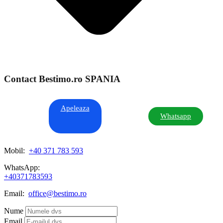
Contact Bestimo.ro SPANIA
Apeleaza
Whatsapp
Mobil:
+40 371 783 593
WhatsApp:
+40371783593
Email:
office@bestimo.ro
Nume
Email