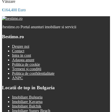
Vânzare
€164,400 Euro
/
bestimo.ro Portal anunturi imobiliare si servicii
Bestimo.ro
Despre noi
Contact
Intra in cont
Adauga anunt
Politica de cookie
Termeni și condiții
Politica de confidentialitate
ANPC
Locatii de top in Bulgaria
Imobiliare Bulgaria
Imobiliare Kavarna
Imobiliare Balchik
Imobiliare Sunny Beach