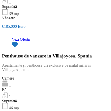
1
Suprafață
39
mp
Vânzare
€185,000 Euro
Vezi Oferta
Penthouse de vanzare in Villajoyosa, Spania
Apartamente și penthouse-uri exclusive pe malul mării în
Villajoyosa, cu…
Camere
1
Băi
1
Suprafață
46
mp