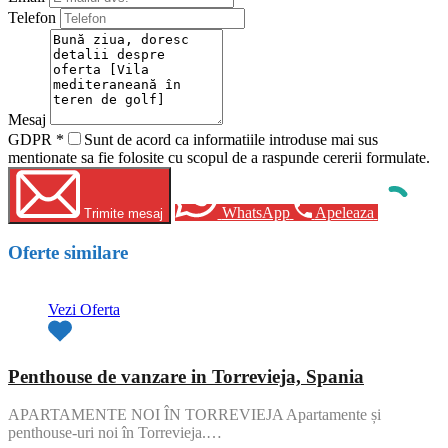
Telefon
Mesaj
GDPR
*
Sunt de acord ca informatiile introduse mai sus
mentionate sa fie folosite cu scopul de a raspunde cererii formulate.
WhatsApp
Apeleaza
Trimite mesaj
Oferte similare
Vezi Oferta
Penthouse de vanzare in Torrevieja, Spania
APARTAMENTE NOI ÎN TORREVIEJA Apartamente și
penthouse-uri noi în Torrevieja.…