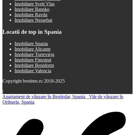
Imobiliare Sveti Vlas
Imobiliare Bansko
Imobiliare Ravda
Imobiliare Nessebar
Locatii de top in Spania
Imobiliare Spania
Imobiliare Alicante
Imobiliare Torrevieja
Imobiliare Finestrat
Imobiliare Benidorm
Imobiliare Valencia
Copyright bestimo.ro 2018-2025
|
Apartament de vânzare în Benijofar, Spania
Vile de vânzare în
Orihuela, Spania