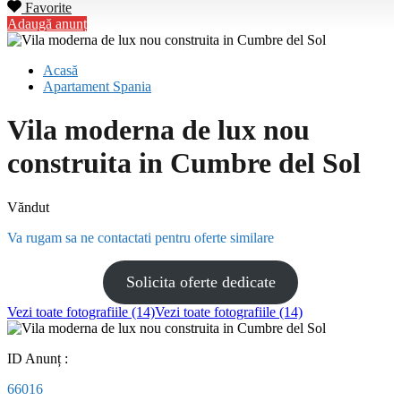
Favorite
Adaugă anunț
Acasă
Apartament Spania
Vila moderna de lux nou
construita in Cumbre del Sol
Văndut
Va rugam sa ne contactati pentru oferte similare
Solicita oferte dedicate
Vezi toate fotografiile (14)
Vezi toate fotografiile (14)
ID Anunț :
66016