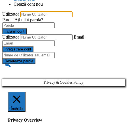
Crează cont nou
Utilizator
Parola
Ați uitat parola?
Intră în cont
Utilizator
Email
Înregistrare cont
Reseteaza parola
Privacy & Cookies Policy
Închide
Privacy Overview