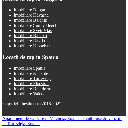
Imobiliare Bulgaria
Imobiliare Kavarna
Imobiliare Balchik
Imobiliare Sunny Beach
Imobiliare Sveti Vlas
Imobiliare Bansko
Imobiliare Ravda
Imobiliare Nessebar
Locatii de top in Spania
Imobiliare Spania
Imobiliare Alicante
Imobiliare Torrevieja
Imobiliare Finestrat
Imobiliare Benidorm
Imobiliare Valencia
Copyright bestimo.ro 2018-2025
|
Apartament de vanzare in Valencia, Spania
Penthouse de vanzare
in Torrevieja, Spania