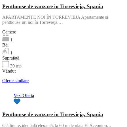
Penthouse de vanzare in Torrevieja, Spania
APARTAMENTE NOI ÎN TORREVIEJA Apartamente și
penthouse-uri noi în Torrevieja.…
Camere
1
Băi
1
Suprafață
39
mp
Văndut
Oferte similare
Vezi Oferta
Penthouse de vanzare in Torrevieja, Spania
Clădire rezidențială elegantă, la 60 m de plaja El Acequion…