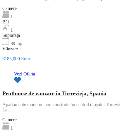
Camere
1
Băi
1
Suprafață
39
mp
Vânzare
€185,000 Euro
Vezi Oferta
Penthouse de vanzare in Torrevieja, Spania
Apartamente moderne nou construite în centrul orașului Torrevieja –
La…
Camere
1