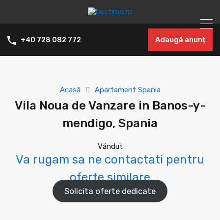
Adaugă anunț
+40 728 082 772
Acasă
Apartament Spania
Vila Noua de Vanzare in Banos-y-
mendigo, Spania
Văndut
Va rugam sa ne contactati pentru
oferte similare
Solicita oferte dedicate