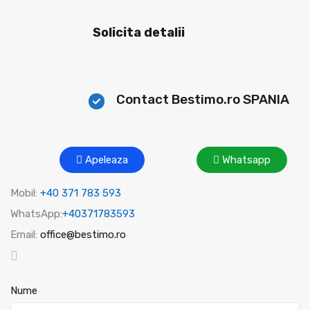
Solicita detalii
Contact Bestimo.ro SPANIA
Apeleaza
Whatsapp
Mobil:
+40 371 783 593
WhatsApp:
+40371783593
Email:
office@bestimo.ro
Nume