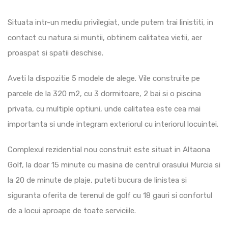
Situata intr-un mediu privilegiat, unde putem trai linistiti, in
contact cu natura si muntii, obtinem calitatea vietii, aer
proaspat si spatii deschise.
Aveti la dispozitie 5 modele de alege. Vile construite pe
parcele de la 320 m2, cu 3 dormitoare, 2 bai si o piscina
privata, cu multiple optiuni, unde calitatea este cea mai
importanta si unde integram exteriorul cu interiorul locuintei.
Complexul rezidential nou construit este situat in Altaona
Golf, la doar 15 minute cu masina de centrul orasului Murcia si
la 20 de minute de plaje, puteti bucura de linistea si
siguranta oferita de terenul de golf cu 18 gauri si confortul
de a locui aproape de toate serviciile.