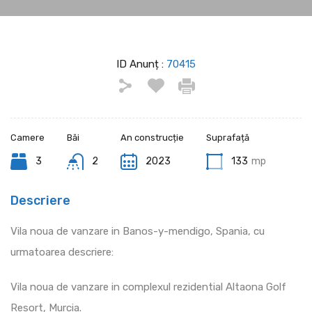
ID Anunț :
70415
Camere
Băi
An construcție
Suprafață
3
2
2023
133
mp
Descriere
Vila noua de vanzare in Banos-y-mendigo, Spania, cu
urmatoarea descriere:
Vila noua de vanzare in complexul rezidential Altaona Golf
Resort, Murcia.