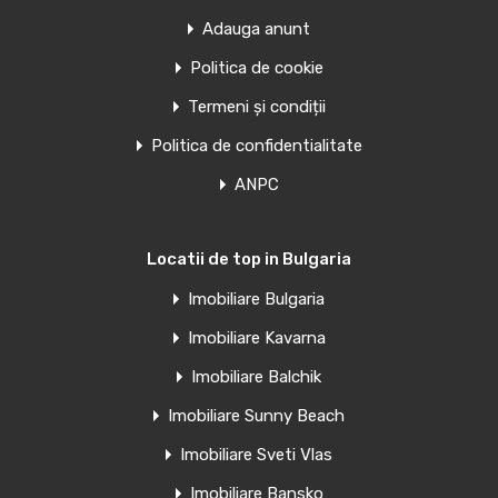
APARTAMENTE NOI ÎN TORREVIEJA Apartamente și
penthouse-uri noi în Torrevieja.…
Adauga anunt
Politica de cookie
Camere
Băi
Suprafață
1
39
mp
1
Termeni și condiții
Politica de confidentialitate
Văndut
ANPC
Oferte similare
Locatii de top in Bulgaria
Penthouse de vanzare in Torrevieja,
Imobiliare Bulgaria
Spania
Imobiliare Kavarna
Clădire rezidențială elegantă, la 60 m de plaja El Acequion…
Imobiliare Balchik
Imobiliare Sunny Beach
Camere
Băi
Suprafață
1
39
mp
1
Imobiliare Sveti Vlas
Imobiliare Bansko