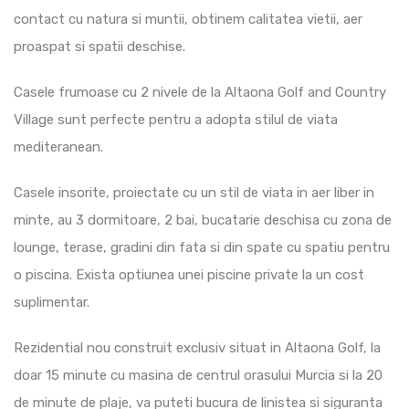
contact cu natura si muntii, obtinem calitatea vietii, aer
proaspat si spatii deschise.
Casele frumoase cu 2 nivele de la Altaona Golf and Country
Village sunt perfecte pentru a adopta stilul de viata
mediteranean.
Casele insorite, proiectate cu un stil de viata in aer liber in
minte, au 3 dormitoare, 2 bai, bucatarie deschisa cu zona de
lounge, terase, gradini din fata si din spate cu spatiu pentru
o piscina. Exista optiunea unei piscine private la un cost
suplimentar.
Rezidential nou construit exclusiv situat in Altaona Golf, la
doar 15 minute cu masina de centrul orasului Murcia si la 20
de minute de plaje, va puteti bucura de linistea si siguranta