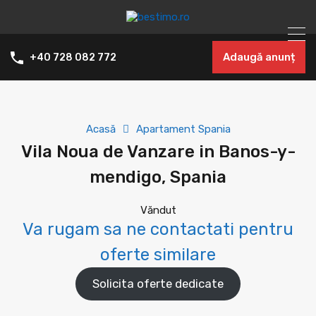
Adaugă anunț
+40 728 082 772
Acasă
Apartament Spania
Vila Noua de Vanzare in Banos-y-
mendigo, Spania
Văndut
Va rugam sa ne contactati pentru
oferte similare
Solicita oferte dedicate