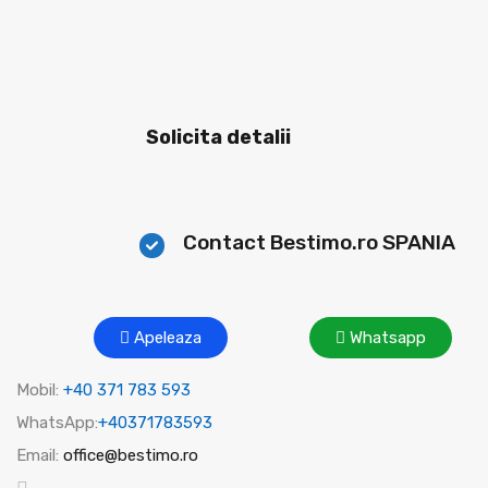
Solicita detalii
Contact Bestimo.ro SPANIA
Apeleaza
Whatsapp
Mobil:
+40 371 783 593
WhatsApp:
+40371783593
Email:
office@bestimo.ro