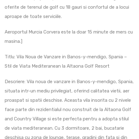
oferite de terenul de golf cu 18 gauri si confortul de a locui
aproape de toate serviciile.
Aeroportul Murcia Corvera este la doar 15 minute de mers cu
masina.]
Titlu: Vila Noua de Vanzare in Banos-y-mendigo, Spania –
Stil de Viata Mediteranean la Altaona Golf Resort
Descriere: Vila noua de vanzare in Banos-y-mendigo, Spania,
situata intr-un mediu privilegiat, oferind calitatea vietii, aer
proaspat si spatii deschise. Aceasta vila insorita cu 2 nivele
face parte din rezidentialul nou construit de la Altaona Golf
and Country Village si este perfecta pentru a adopta stilul
de viata mediteranean. Cu 3 dormitoare, 2 bai, bucatarie
deschisa cu zona de lounge, terase, gradini din fata si din