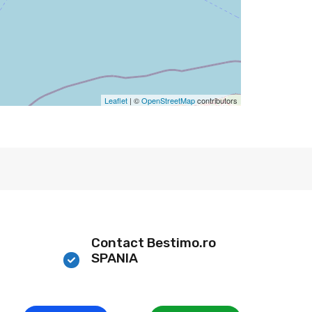
Leaflet
| ©
OpenStreetMap
contributors
Contact Bestimo.ro
SPANIA