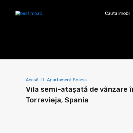
Cauta imobil
Acasă
Apartament Spania
Vila semi-atașată de vânzare î
Torrevieja, Spania