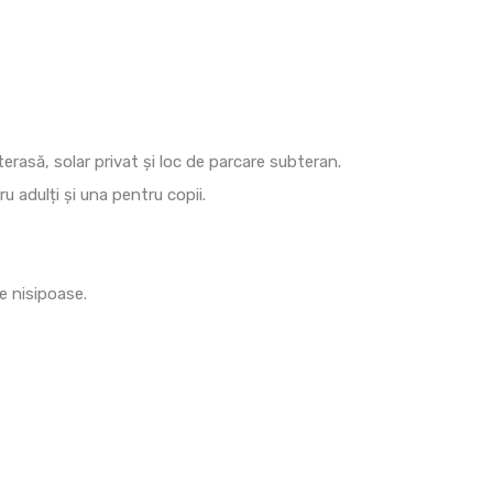
terasă, solar privat și loc de parcare subteran.
 adulți și una pentru copii.
e nisipoase.