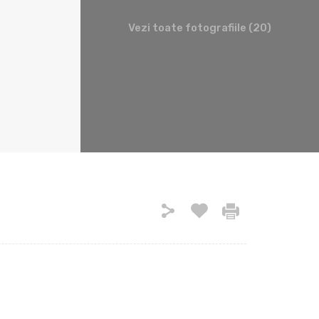
Vezi toate fotografiile (20)