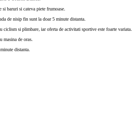
 si baruri si cateva piete frumoase.
a de nisip fin sunt la doar 5 minute distanta.
 ciclism si plimbare, iar oferta de activitati sportive este foarte variata.
cu masina de oras.
 minute distanta.