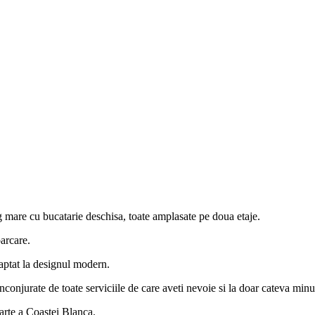
ng mare cu bucatarie deschisa, toate amplasate pe doua etaje.
arcare.
daptat la designul modern.
nconjurate de toate serviciile de care aveti nevoie si la doar cateva minu
parte a Coastei Blanca.