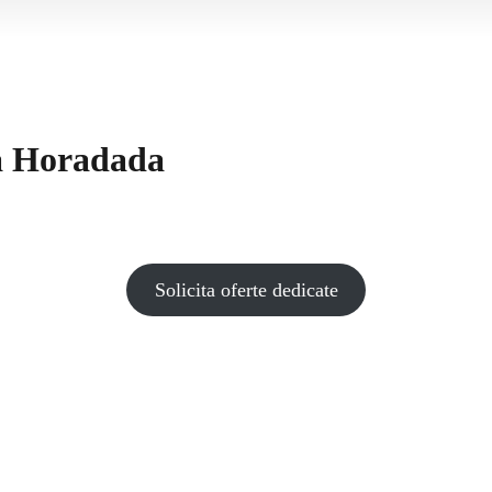
la Horadada
Solicita oferte dedicate