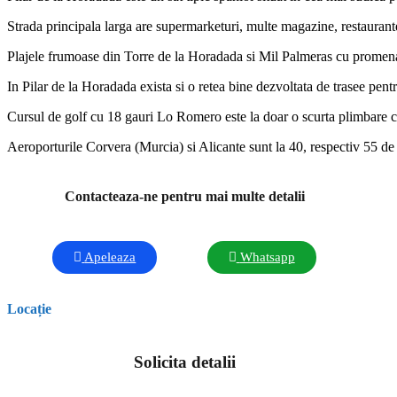
Strada principala larga are supermarketuri, multe magazine, restaurante
Plajele frumoase din Torre de la Horadada si Mil Palmeras cu promenad
In Pilar de la Horadada exista si o retea bine dezvoltata de trasee pentru
Cursul de golf cu 18 gauri Lo Romero este la doar o scurta plimbare 
Aeroporturile Corvera (Murcia) si Alicante sunt la 40, respectiv 55 de
Contacteaza-ne pentru mai multe detalii
Apeleaza
Whatsapp
Locație
Solicita detalii