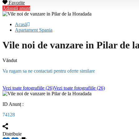
Favorite
Adaugă anunț
Acasă
Apartament Spania
Vile noi de vanzare in Pilar de 
Văndut
Va rugam sa ne contactati pentru oferte similare
Vezi toate fotografiile (26)
Vezi toate fotografiile (26)
ID Anunț :
74128
Distribuie