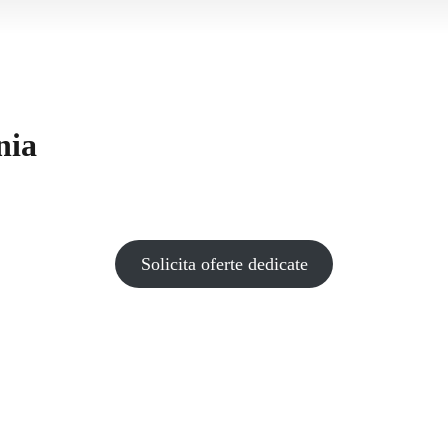
nia
Solicita oferte dedicate