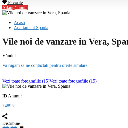
Favorite
Adaugă anunț
Acasă
Apartament Spania
Vile noi de vanzare in Vera, Spa
Văndut
Va rugam sa ne contactati pentru oferte similare
Vezi toate fotografiile (15)
Vezi toate fotografiile (15)
ID Anunț :
74895
Distribuie