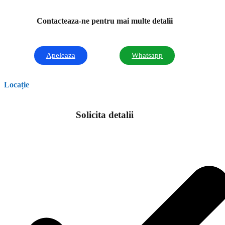
Contacteaza-ne pentru mai multe detalii
Apeleaza
Whatsapp
Locație
Solicita detalii