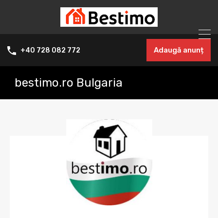
Adaugă anunț
+40 728 082 772
bestimo.ro Bulgaria