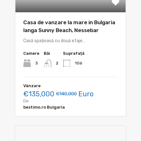
Casa de vanzare la mare in Bulgaria
langa Sunny Beach, Nessebar
Casă spațioasă cu două etaje…
Camere
Băi
Suprafață
3
106
2
Vânzare
€135,000
Euro
€140,000
De
bestimo.ro Bulgaria