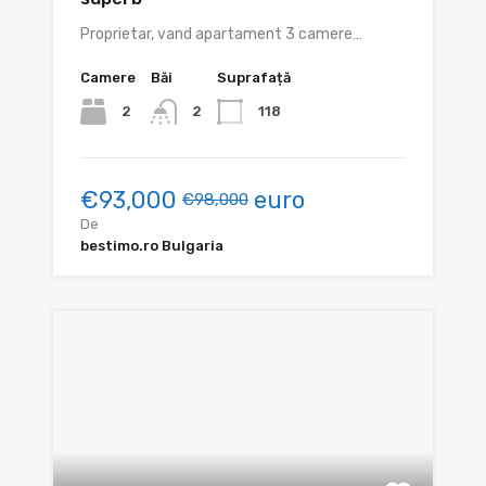
Proprietar, vand apartament 3 camere…
Camere
Băi
Suprafață
2
118
2
€93,000
euro
€98,000
De
bestimo.ro Bulgaria