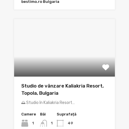
bestimo.ro Bulgaria
Studio de vânzare Kaliakria Resort,
Topola, Bulgaria
🌅 Studio în Kaliakria Resort…
Camere
Băi
Suprafață
1
49
1