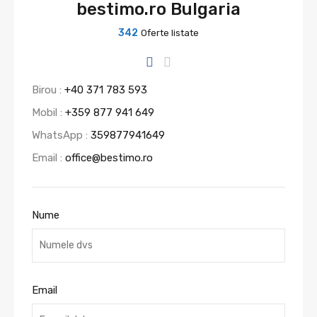
bestimo.ro Bulgaria
342
Oferte listate
Birou :
+40 371 783 593
Mobil :
+359 877 941 649
WhatsApp :
359877941649
Email :
office@bestimo.ro
Nume
Email