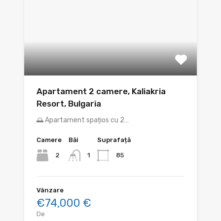
Apartament 2 camere, Kaliakria
Resort, Bulgaria
🌅 Apartament spațios cu 2…
Camere
Băi
Suprafață
2
85
1
Vânzare
€74,000 €
De