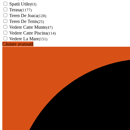
Spatii Utile
(63)
Terasa
(1177)
Teren De Joaca
(128)
Teren De Tenis
(25)
Vedere Catre Munte
(47)
Vedere Catre Piscina
(114)
Vedere La Mare
(151)
Căutare avansată