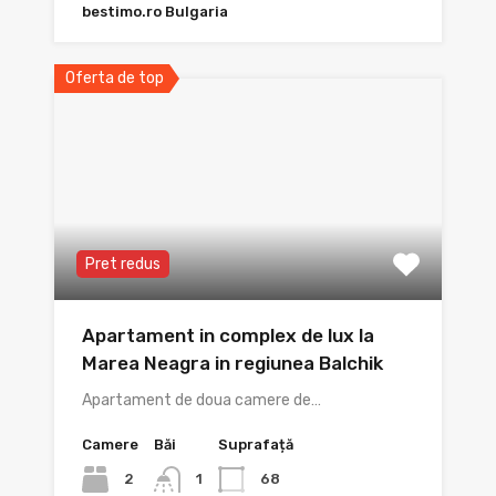
bestimo.ro Bulgaria
Oferta de top
Pret redus
Apartament in complex de lux la
Marea Neagra in regiunea Balchik
Apartament de doua camere de…
Camere
Băi
Suprafață
2
68
1