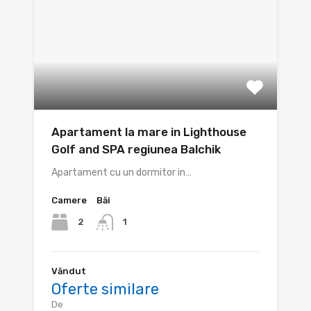
Apartament la mare in Lighthouse
Golf and SPA regiunea Balchik
Apartament cu un dormitor in…
Camere
Băi
2
1
Văndut
Oferte similare
De