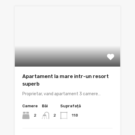
Apartament la mare intr-un resort
superb
Proprietar, vand apartament 3 camere…
Camere
Băi
Suprafață
2
118
2