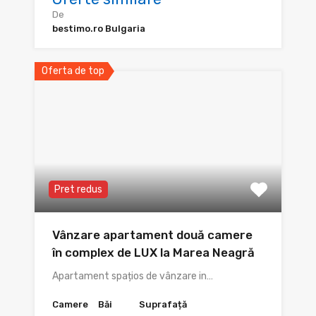
De
bestimo.ro Bulgaria
Oferta de top
Pret redus
Vânzare apartament două camere
în complex de LUX la Marea Neagră
Apartament spațios de vânzare in…
Camere
Băi
Suprafață