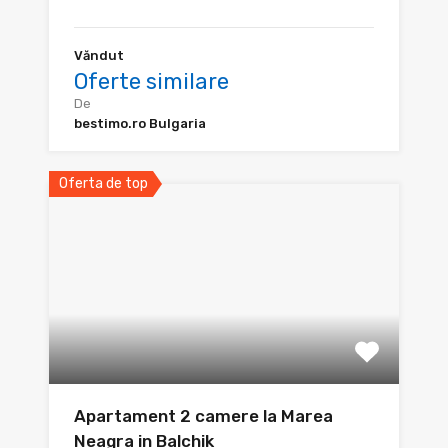
Văndut
Oferte similare
De
bestimo.ro Bulgaria
Oferta de top
Apartament 2 camere la Marea
Neagra in Balchik