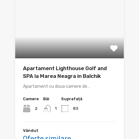
Apartament Lighthouse Golf and
SPA la Marea Neagra in Balchik
Apartament cu doua camere de…
Camere
Băi
Suprafață
2
83
1
Văndut
Oferte similare