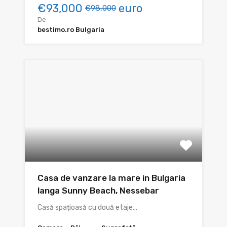
€93,000
euro
€98,000
De
bestimo.ro Bulgaria
Casa de vanzare la mare in Bulgaria
langa Sunny Beach, Nessebar
Casă spațioasă cu două etaje…