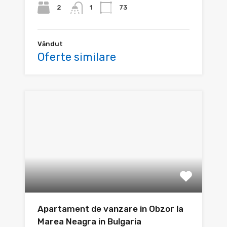
2
73
1
Văndut
Oferte similare
Apartament de vanzare in Obzor la
Marea Neagra in Bulgaria