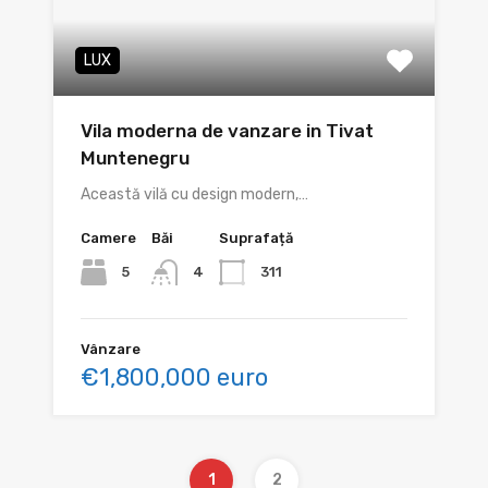
LUX
Vila moderna de vanzare in Tivat
Muntenegru
Această vilă cu design modern,…
Camere
Băi
Suprafață
5
311
4
Vânzare
€1,800,000 euro
1
2