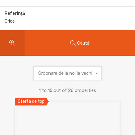
Referință
Caută
Ordonare de la noi la vechi
1
to
15
out of
26
properties
Oferta de top