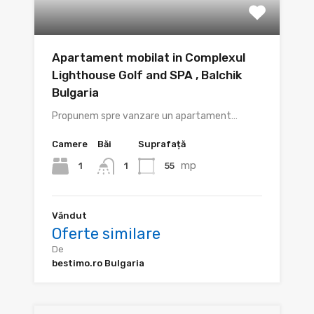
Apartament mobilat in Complexul
Lighthouse Golf and SPA , Balchik
Bulgaria
Propunem spre vanzare un apartament…
Camere
Băi
Suprafață
mp
1
55
1
Văndut
Oferte similare
De
bestimo.ro Bulgaria