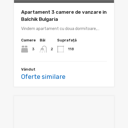
Apartament 3 camere de vanzare in
Balchik Bulgaria
Vindem apartament cu doua dormitoare,…
Camere
Băi
Suprafață
3
118
2
Văndut
Oferte similare