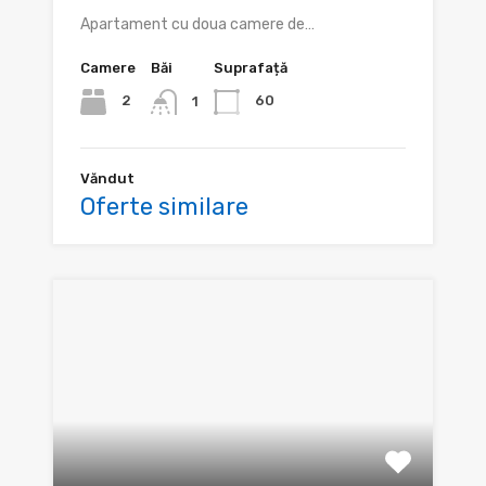
Apartament cu doua camere de…
Camere
Băi
Suprafață
2
60
1
Văndut
Oferte similare