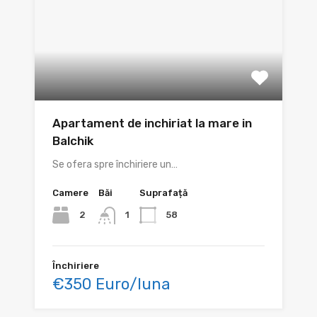
Apartament de inchiriat la mare in
Balchik
Se ofera spre închiriere un…
Camere
Băi
Suprafață
2
58
1
Închiriere
€350 Euro/luna