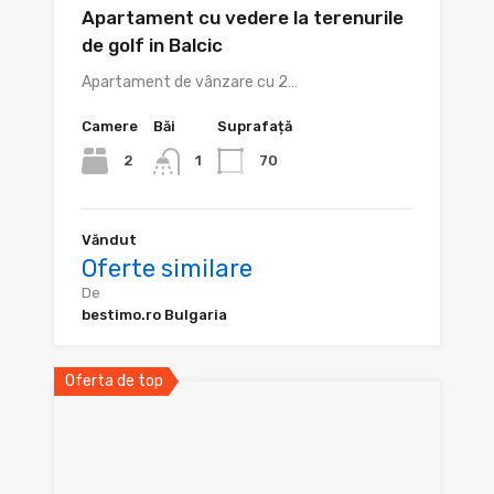
Apartament cu vedere la terenurile
de golf in Balcic
Apartament de vânzare cu 2…
Camere
Băi
Suprafață
2
70
1
Văndut
Oferte similare
De
bestimo.ro Bulgaria
Oferta de top