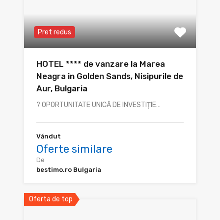
Pret redus
HOTEL **** de vanzare la Marea
Neagra in Golden Sands, Nisipurile de
Aur, Bulgaria
? OPORTUNITATE UNICĂ DE INVESTIȚIE…
Văndut
Oferte similare
De
bestimo.ro Bulgaria
Oferta de top