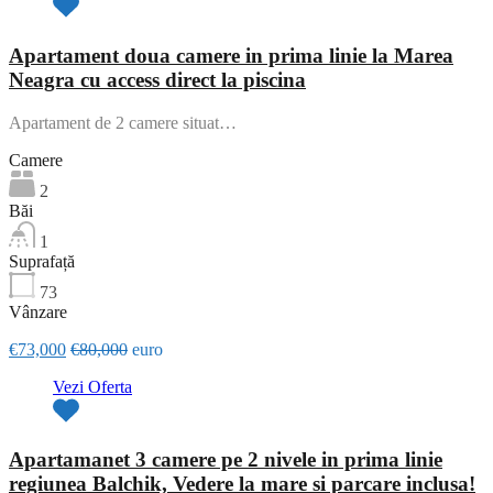
Apartament doua camere in prima linie la Marea
Neagra cu access direct la piscina
Apartament de 2 camere situat…
Camere
2
Băi
1
Suprafață
73
Vânzare
€73,000
€80,000
euro
Vezi Oferta
Apartamanet 3 camere pe 2 nivele in prima linie
regiunea Balchik, Vedere la mare si parcare inclusa!