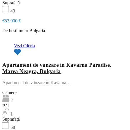
Suprafață
49
€53,000 €
De
bestimo.ro Bulgaria
Oferta de top
Vezi Oferta
Apartament de vanzare in Kavarna Paradise,
Marea Neagra, Bulgaria
Apartament de vânzare în Kavarna…
Camere
2
Băi
1
Suprafață
58