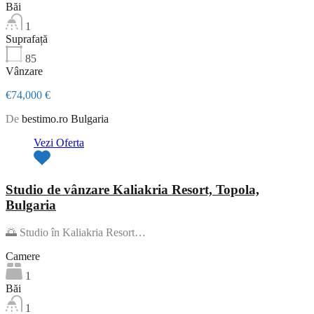
Băi
1
Suprafață
85
Vânzare
€74,000 €
De
bestimo.ro Bulgaria
Vezi Oferta
Studio de vânzare Kaliakria Resort, Topola,
Bulgaria
🌅 Studio în Kaliakria Resort…
Camere
1
Băi
1