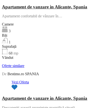
Apartament de vanzare in Alicante, Spania
Apartament confortabil de vânzare în…
Camere
3
Băi
1
Suprafață
68
mp
Văndut
Oferte similare
De
Bestimo.ro SPANIA
Vezi Oferta
Apartament de vanzare in Alicante, Spania
Descoperiți această proprietate magnifică situată…