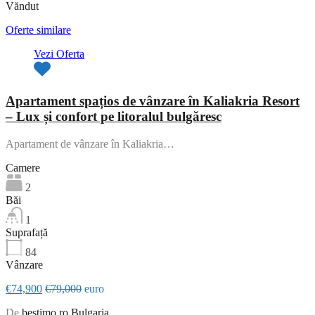
Văndut
Oferte similare
Vezi Oferta
Apartament spațios de vânzare în Kaliakria Resort
– Lux și confort pe litoralul bulgăresc
Apartament de vânzare în Kaliakria…
Camere
2
Băi
1
Suprafață
84
Vânzare
€74,900
€79,000
euro
De
bestimo.ro Bulgaria