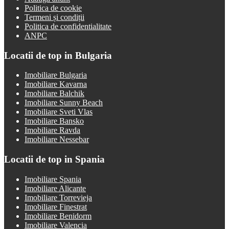
Politica de cookie
Termeni și condiții
Politica de confidentialitate
ANPC
Locatii de top in Bulgaria
Imobiliare Bulgaria
Imobiliare Kavarna
Imobiliare Balchik
Imobiliare Sunny Beach
Imobiliare Sveti Vlas
Imobiliare Bansko
Imobiliare Ravda
Imobiliare Nessebar
Locatii de top in Spania
Imobiliare Spania
Imobiliare Alicante
Imobiliare Torrevieja
Imobiliare Finestrat
Imobiliare Benidorm
Imobiliare Valencia