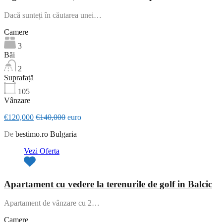
Dacă sunteți în căutarea unei…
Camere
3
Băi
2
Suprafață
105
Vânzare
€120,000
€140,000
euro
De
bestimo.ro Bulgaria
Vezi Oferta
Apartament cu vedere la terenurile de golf in Balcic
Apartament de vânzare cu 2…
Camere