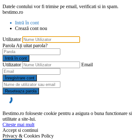
Datele contului vor fi trimise pe email, verificati si in spam.
bestimo.ro
Intră în cont
Crează cont nou
Utilizator
Parola
Ați uitat parola?
Intră în cont
Utilizator
Email
Înregistrare cont
Reseteaza parola
Bestimo.ro foloseste cookie pentru a asigura o buna functionare si
utilitate a site-lui.
Citeste mai mult
Accept si continui
Privacy & Cookies Policy