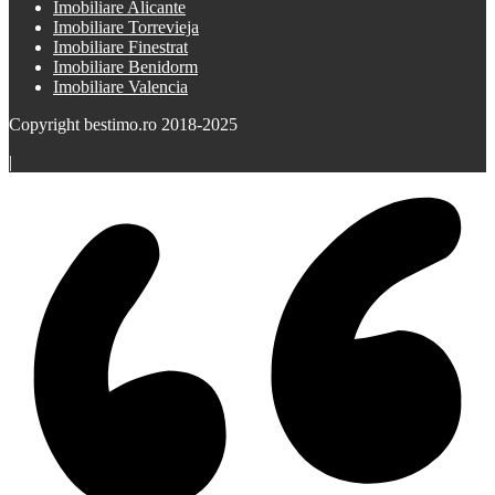
Imobiliare Alicante
Imobiliare Torrevieja
Imobiliare Finestrat
Imobiliare Benidorm
Imobiliare Valencia
Copyright bestimo.ro 2018-2025
|