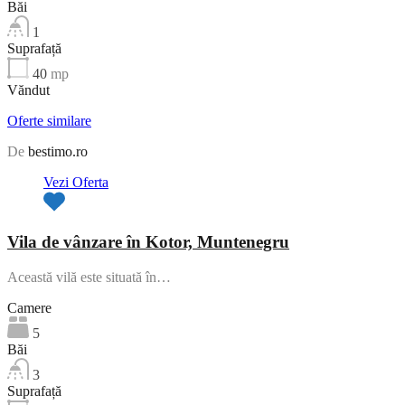
Băi
1
Suprafață
40
mp
Văndut
Oferte similare
De
bestimo.ro
Vezi Oferta
Vila de vânzare în Kotor, Muntenegru
Această vilă este situată în…
Camere
5
Băi
3
Suprafață