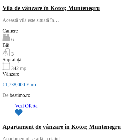
Vila de vânzare în Kotor, Muntenegru
Această vilă este situată în…
Camere
6
Băi
3
Suprafață
342
mp
Vânzare
€1,738,000 Euro
De
bestimo.ro
Vezi Oferta
Apartament de vânzare în Kotor, Muntenegru
Apartamentul se află la etajul…