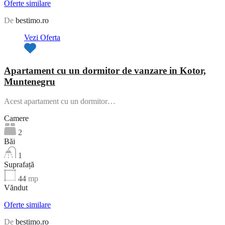
Oferte similare
De
bestimo.ro
Vezi Oferta
Apartament cu un dormitor de vanzare in Kotor,
Muntenegru
Acest apartament cu un dormitor…
Camere
2
Băi
1
Suprafață
44
mp
Văndut
Oferte similare
De
bestimo.ro