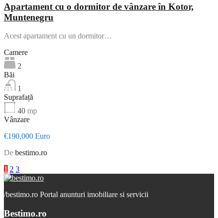
Apartament cu o dormitor de vânzare în Kotor,
Muntenegru
Acest apartament cu un dormitor…
Camere
2
Băi
1
Suprafață
40
mp
Vânzare
€190,000 Euro
De
bestimo.ro
1
2
3
/
bestimo.ro Portal anunturi imobiliare si servicii
Bestimo.ro