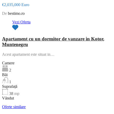
€2,035,000 Euro
De
bestimo.ro
Vezi Oferta
Apartament cu un dormitor de vanzare in Kotor,
Muntenegru
Acest apartament este situat in…
Camere
2
Băi
1
Suprafață
38
mp
Văndut
Oferte similare