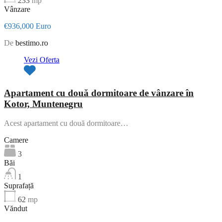
233
mp
Vânzare
€936,000 Euro
De
bestimo.ro
Vezi Oferta
Apartament cu două dormitoare de vânzare în
Kotor, Muntenegru
Acest apartament cu două dormitoare…
Camere
3
Băi
1
Suprafață
62
mp
Văndut