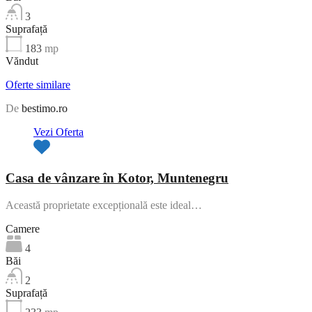
3
Suprafață
183
mp
Văndut
Oferte similare
De
bestimo.ro
Vezi Oferta
Casa de vânzare în Kotor, Muntenegru
Această proprietate excepțională este ideal…
Camere
4
Băi
2
Suprafață