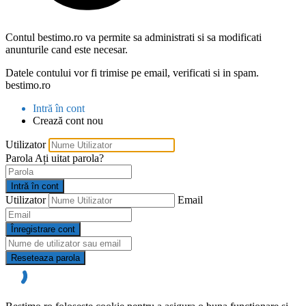
Contul bestimo.ro va permite sa administrati si sa modificati
anunturile cand este necesar.
Datele contului vor fi trimise pe email, verificati si in spam.
bestimo.ro
Intră în cont
Crează cont nou
Utilizator
Parola
Ați uitat parola?
Intră în cont
Utilizator
Email
Înregistrare cont
Reseteaza parola