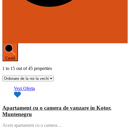
Caută
1
to
15
out of
45
properties
Vezi Oferta
Apartament cu o camera de vanzare in Kotor,
Muntenegru
Acest apartament cu o camera…