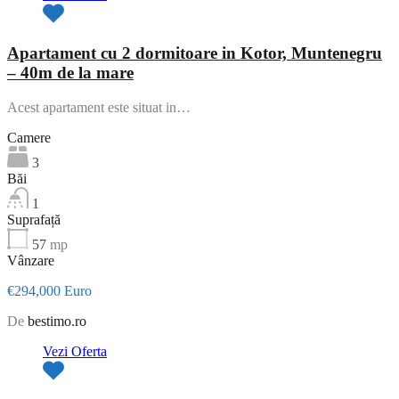
Apartament cu 2 dormitoare in Kotor, Muntenegru
– 40m de la mare
Acest apartament este situat in…
Camere
3
Băi
1
Suprafață
57
mp
Vânzare
€294,000 Euro
De
bestimo.ro
Vezi Oferta