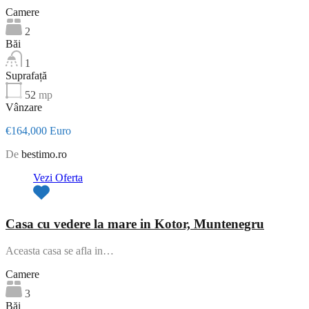
Camere
2
Băi
1
Suprafață
52
mp
Vânzare
€164,000 Euro
De
bestimo.ro
Vezi Oferta
Casa cu vedere la mare in Kotor, Muntenegru
Aceasta casa se afla in…
Camere
3
Băi