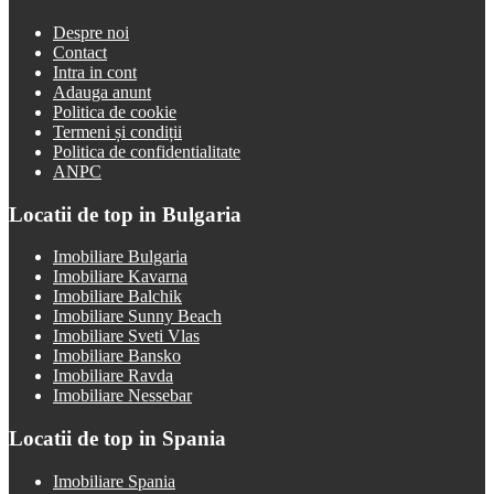
Despre noi
Contact
Intra in cont
Adauga anunt
Politica de cookie
Termeni și condiții
Politica de confidentialitate
ANPC
Locatii de top in Bulgaria
Imobiliare Bulgaria
Imobiliare Kavarna
Imobiliare Balchik
Imobiliare Sunny Beach
Imobiliare Sveti Vlas
Imobiliare Bansko
Imobiliare Ravda
Imobiliare Nessebar
Locatii de top in Spania
Imobiliare Spania