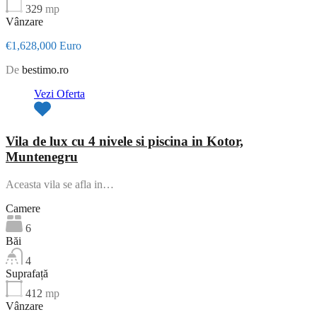
329
mp
Vânzare
€1,628,000 Euro
De
bestimo.ro
Vezi Oferta
Vila de lux cu 4 nivele si piscina in Kotor,
Muntenegru
Aceasta vila se afla in…
Camere
6
Băi
4
Suprafață
412
mp
Vânzare