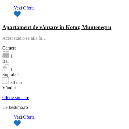
Vezi Oferta
Apartament de vânzare în Kotor, Muntenegru
Acest studio se află în…
Camere
1
Băi
1
Suprafață
30
mp
Văndut
Oferte similare
De
bestimo.ro
Vezi Oferta