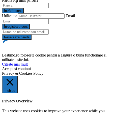
Parola
Ați uitat parola?
Intră în cont
Utilizator
Email
Înregistrare cont
Reseteaza parola
Bestimo.ro foloseste cookie pentru a asigura o buna functionare si
utilitate a site-lui.
Citeste mai mult
Accept si continui
Privacy & Cookies Policy
Închide
Privacy Overview
This website uses cookies to improve your experience while you