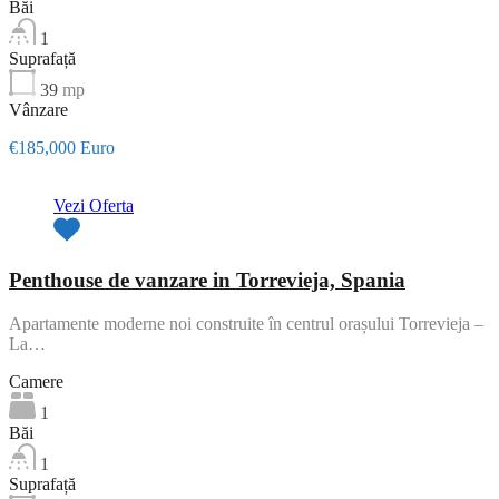
Băi
1
Suprafață
39
mp
Vânzare
€185,000 Euro
Vezi Oferta
Penthouse de vanzare in Torrevieja, Spania
Apartamente moderne noi construite în centrul orașului Torrevieja –
La…
Camere
1
Băi
1
Suprafață