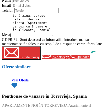
Nume
Email
Telefon
Mesaj
GDPR
*
Sunt de acord ca informatiile introduse mai sus
mentionate sa fie folosite cu scopul de a raspunde cererii formulate.
WhatsApp
Apeleaza
Trimite mesaj
Oferte similare
Vezi Oferta
Penthouse de vanzare in Torrevieja, Spania
APARTAMENTE NOI ÎN TORREVIEJA Apartamente și