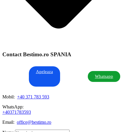
Contact Bestimo.ro SPANIA
Apeleaza
Whatsapp
Mobil:
+40 371 783 593
WhatsApp:
+40371783593
Email:
office@bestimo.ro