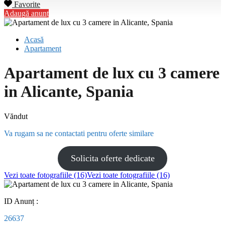
Favorite
Adaugă anunț
Acasă
Apartament
Apartament de lux cu 3 camere
in Alicante, Spania
Văndut
Va rugam sa ne contactati pentru oferte similare
Solicita oferte dedicate
Vezi toate fotografiile (16)
Vezi toate fotografiile (16)
ID Anunț :
26637