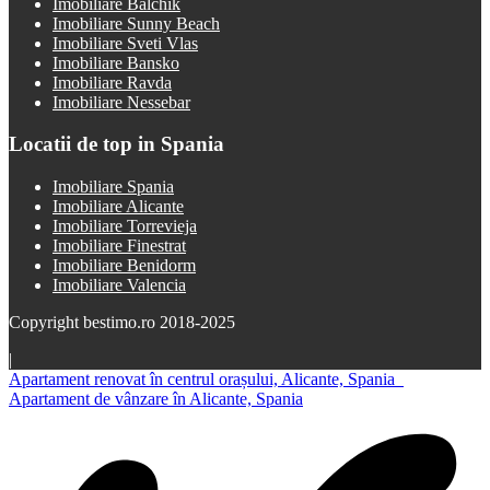
Imobiliare Balchik
Imobiliare Sunny Beach
Imobiliare Sveti Vlas
Imobiliare Bansko
Imobiliare Ravda
Imobiliare Nessebar
Locatii de top in Spania
Imobiliare Spania
Imobiliare Alicante
Imobiliare Torrevieja
Imobiliare Finestrat
Imobiliare Benidorm
Imobiliare Valencia
Copyright bestimo.ro 2018-2025
|
Apartament renovat în centrul orașului, Alicante, Spania
Apartament de vânzare în Alicante, Spania