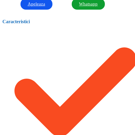
Apeleaza
Whatsapp
Caracteristici