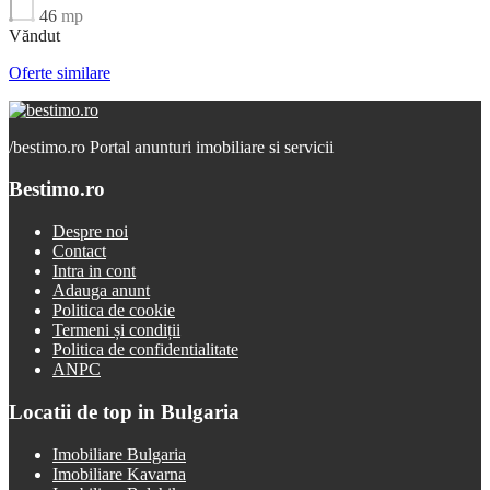
46
mp
Văndut
Oferte similare
/
bestimo.ro Portal anunturi imobiliare si servicii
Bestimo.ro
Despre noi
Contact
Intra in cont
Adauga anunt
Politica de cookie
Termeni și condiții
Politica de confidentialitate
ANPC
Locatii de top in Bulgaria
Imobiliare Bulgaria
Imobiliare Kavarna