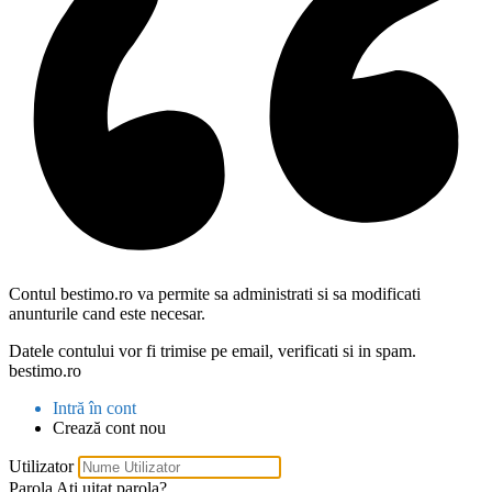
Contul bestimo.ro va permite sa administrati si sa modificati
anunturile cand este necesar.
Datele contului vor fi trimise pe email, verificati si in spam.
bestimo.ro
Intră în cont
Crează cont nou
Utilizator
Parola
Ați uitat parola?