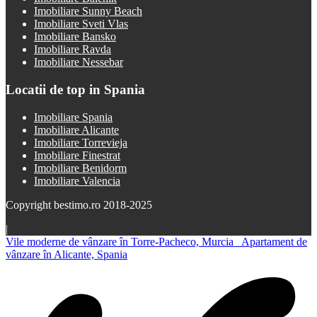
Imobiliare Sunny Beach
Imobiliare Sveti Vlas
Imobiliare Bansko
Imobiliare Ravda
Imobiliare Nessebar
Locatii de top in Spania
Imobiliare Spania
Imobiliare Alicante
Imobiliare Torrevieja
Imobiliare Finestrat
Imobiliare Benidorm
Imobiliare Valencia
Copyright bestimo.ro 2018-2025
|
Vile moderne de vânzare în Torre-Pacheco, Murcia
Apartament de
vânzare în Alicante, Spania