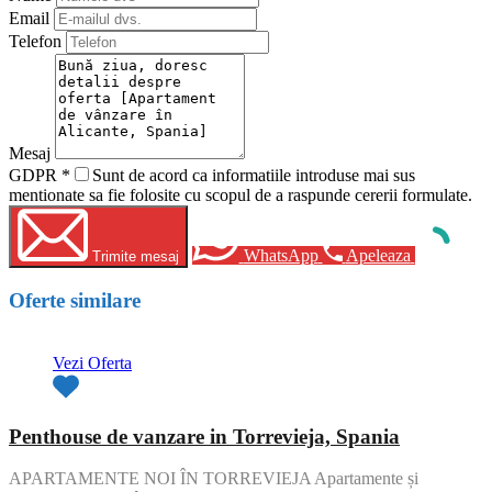
Email
Telefon
Mesaj
GDPR
*
Sunt de acord ca informatiile introduse mai sus
mentionate sa fie folosite cu scopul de a raspunde cererii formulate.
WhatsApp
Apeleaza
Trimite mesaj
Oferte similare
Vezi Oferta
Penthouse de vanzare in Torrevieja, Spania
APARTAMENTE NOI ÎN TORREVIEJA Apartamente și