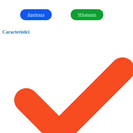
Apeleaza
Whatsapp
Caracteristici