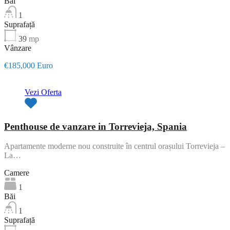
Băi
1
Suprafață
39
mp
Vânzare
€185,000 Euro
Vezi Oferta
Penthouse de vanzare in Torrevieja, Spania
Apartamente moderne nou construite în centrul orașului Torrevieja –
La…
Camere
1
Băi
1
Suprafață