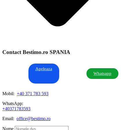
Contact Bestimo.ro SPANIA
Apeleaza
Whatsapp
Mobil:
+40 371 783 593
WhatsApp:
+40371783593
Email:
office@bestimo.ro
Nume