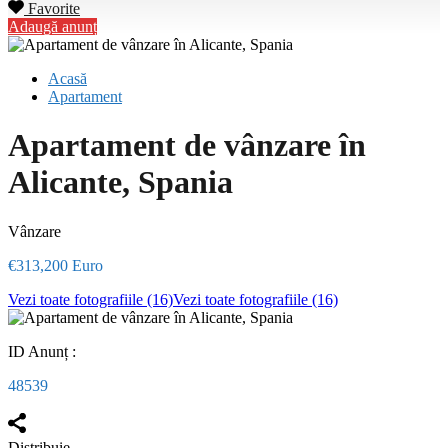
Favorite
Adaugă anunț
Acasă
Apartament
Apartament de vânzare în
Alicante, Spania
Vânzare
€313,200 Euro
Vezi toate fotografiile (16)
Vezi toate fotografiile (16)
ID Anunț :
48539
Distribuie