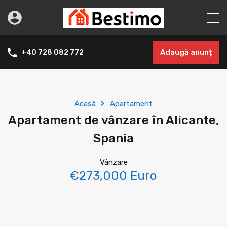
Adaugă anunț
+40 728 082 772
Acasă
Apartament
Apartament de vânzare în Alicante,
Spania
Vânzare
€273,000 Euro