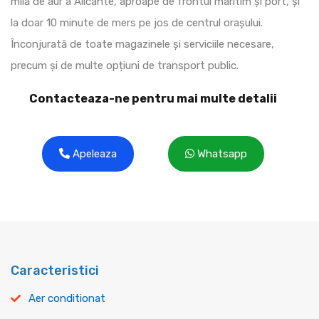
milă de aur a Alicante, aproape de frontul maritim și port, și
la doar 10 minute de mers pe jos de centrul orașului.
Înconjurată de toate magazinele și serviciile necesare,
precum și de multe opțiuni de transport public.
Contacteaza-ne pentru mai multe detalii
Apeleaza
Whatsapp
Caracteristici
Aer conditionat