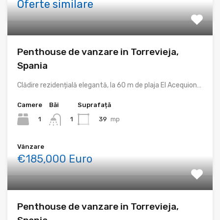
Oferte similare
Penthouse de vanzare in Torrevieja,
Spania
Clădire rezidențială elegantă, la 60 m de plaja El Acequion…
Camere
Băi
Suprafață
1
39
mp
1
Vânzare
€185,000 Euro
Penthouse de vanzare in Torrevieja,