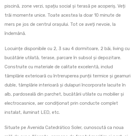
piscină, zone verzi, spațiu social și terasă pe acoperiș. Veți
trăi momente unice. Toate acestea la doar 10 minute de
mers pe jos de centrul orașului. Tot ce aveți nevoie, la
îndemână.
Locuințe disponibile cu 2, 3 sau 4 dormitoare, 2 băi, living cu
bucătărie utilată, terase, parcare în subsol și depozitare.
Construite cu materiale de calitate excelentă, includ
tâmplărie exterioară cu întreruperea punții termice și geamuri
duble, tâmplărie interioară și dulapuri încorporate lacuite în
alb, pardoseală din parchet, bucătării utilate cu mobilier și
electrocasnice, aer condiționat prin conducte complet
instalat, iluminat LED, etc.
Situate pe Avenida Catedrático Soler, cunoscută ca noua