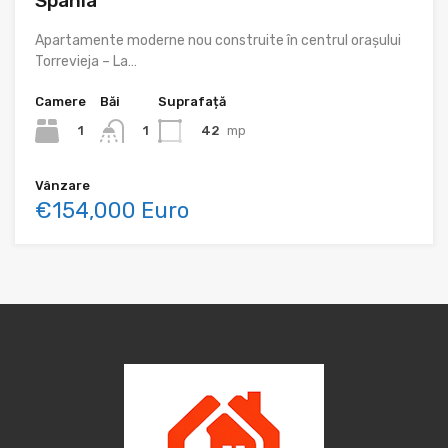
Spania
Apartamente moderne nou construite în centrul orașului
Torrevieja – La…
Camere
Băi
Suprafață
1
42
mp
1
Vânzare
€154,000 Euro