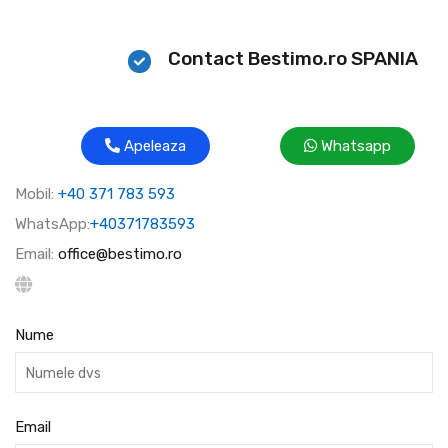
Contact Bestimo.ro SPANIA
Apeleaza
Whatsapp
Mobil:
+40 371 783 593
WhatsApp:
+40371783593
Email:
office@bestimo.ro
Nume
Email