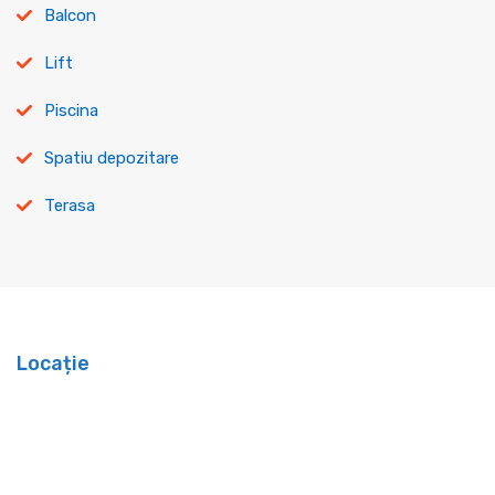
Balcon
Lift
Piscina
Spatiu depozitare
Terasa
Locație