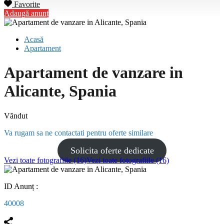
Favorite
Adaugă anunț
Acasă
Apartament
Apartament de vanzare in
Alicante, Spania
Văndut
Va rugam sa ne contactati pentru oferte similare
Solicita oferte dedicate
Vezi toate fotografiile (16)
Vezi toate fotografiile (16)
ID Anunț :
40008