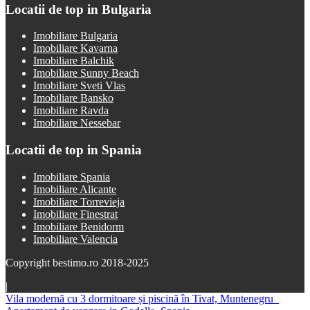
Locatii de top in Bulgaria
Imobiliare Bulgaria
Imobiliare Kavarna
Imobiliare Balchik
Imobiliare Sunny Beach
Imobiliare Sveti Vlas
Imobiliare Bansko
Imobiliare Ravda
Imobiliare Nessebar
Locatii de top in Spania
Imobiliare Spania
Imobiliare Alicante
Imobiliare Torrevieja
Imobiliare Finestrat
Imobiliare Benidorm
Imobiliare Valencia
Copyright bestimo.ro 2018-2025
|
Vila modernă cu 3 dormitoare și piscină în Tivat, Muntenegru