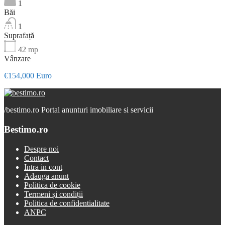
1
Băi
1
Suprafață
42
mp
Vânzare
€154,000 Euro
/
bestimo.ro Portal anunturi imobiliare si servicii
Bestimo.ro
Despre noi
Contact
Intra in cont
Adauga anunt
Politica de cookie
Termeni și condiții
Politica de confidentialitate
ANPC