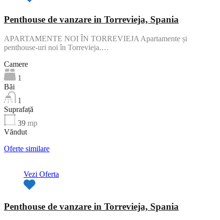
Penthouse de vanzare in Torrevieja, Spania
APARTAMENTE NOI ÎN TORREVIEJA Apartamente și
penthouse-uri noi în Torrevieja.…
Camere
1
Băi
1
Suprafață
39
mp
Văndut
Oferte similare
Vezi Oferta
Penthouse de vanzare in Torrevieja, Spania