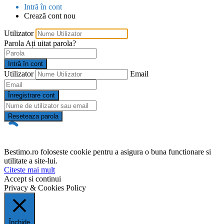
Intră în cont
Crează cont nou
Utilizator
Parola
Ați uitat parola?
Intră în cont
Utilizator
Email
Înregistrare cont
Reseteaza parola
Bestimo.ro foloseste cookie pentru a asigura o buna functionare si
utilitate a site-lui.
Citeste mai mult
Accept si continui
Privacy & Cookies Policy
Închide