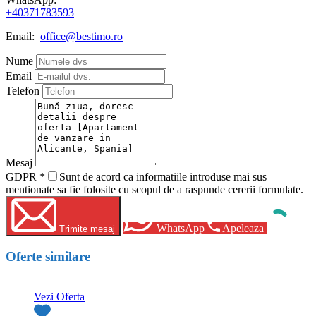
+40371783593
Email:
office@bestimo.ro
Nume
Email
Telefon
Mesaj
GDPR
*
Sunt de acord ca informatiile introduse mai sus
mentionate sa fie folosite cu scopul de a raspunde cererii formulate.
WhatsApp
Apeleaza
Trimite mesaj
Oferte similare
Vezi Oferta