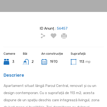
ID Anunț :
56457
Camere
Băi
An construcție
Suprafață
3
2
1970
113
mp
Descriere
Apartament situat lângă Parcul Central, renovat și cu un
design contemporan. Cu o suprafață de 113 m2, acesta
dispune de un spațiu deschis care integrează livingul, zona