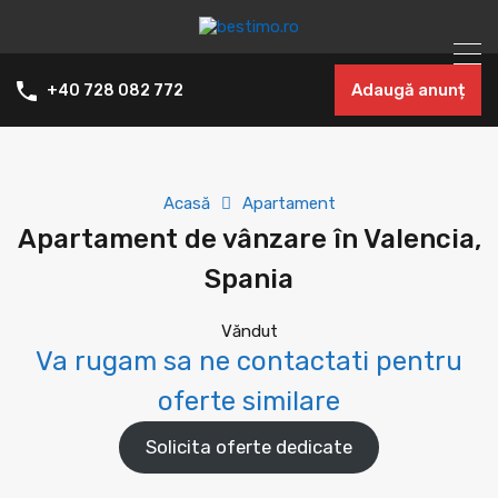
Adaugă anunț
+40 728 082 772
Acasă
Apartament
Apartament de vânzare în Valencia,
Spania
Văndut
Va rugam sa ne contactati pentru
oferte similare
Solicita oferte dedicate