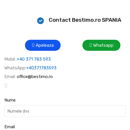
Contact Bestimo.ro SPANIA
Apeleaza
Whatsapp
Mobil:
+40 371 783 593
WhatsApp:
+40371783593
Email:
office@bestimo.ro
Nume
Email