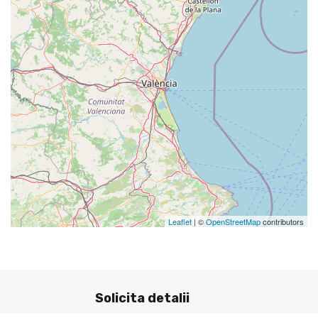
Leaflet
| ©
OpenStreetMap
contributors
Solicita detalii