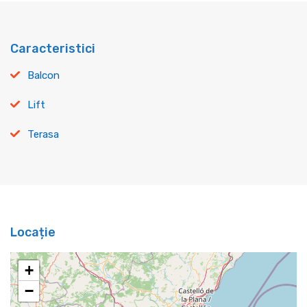
Caracteristici
Balcon
Lift
Terasa
Locație
+
−