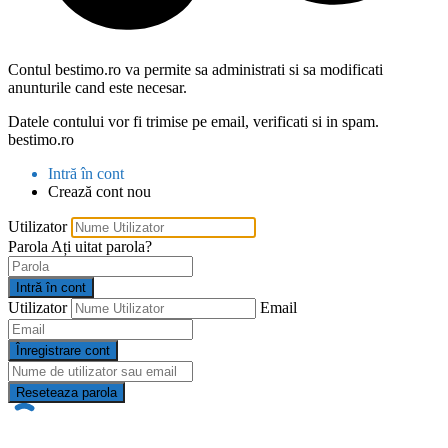
Contul bestimo.ro va permite sa administrati si sa modificati
anunturile cand este necesar.
Datele contului vor fi trimise pe email, verificati si in spam.
bestimo.ro
Intră în cont
Crează cont nou
Utilizator
Parola
Ați uitat parola?
Intră în cont
Utilizator
Email
Înregistrare cont
Reseteaza parola