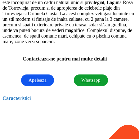
este inconjurat de un cadru natural unic si privilegiat, Laguna Rosa
de Torrevieja, precum si de apropierea de celebrele plaje din
Torrevieja si Orihuela Costa. La acest complex veti gasi locuinte cu
un stil modern si finisaje de inalta calitate, cu 2 pana la 3 camere,
precum si spatii exterioare private cu terasa, solar si/sau gradina,
unde va puteti bucura de vederi magnifice. Complexul dispune, de
asemenea, de spatii comune mari, echipate cu o piscina comuna
mare, zone verzi si parcari.
Contacteaza-ne pentru mai multe detalii
Apeleaza
Whatsapp
Caracteristici