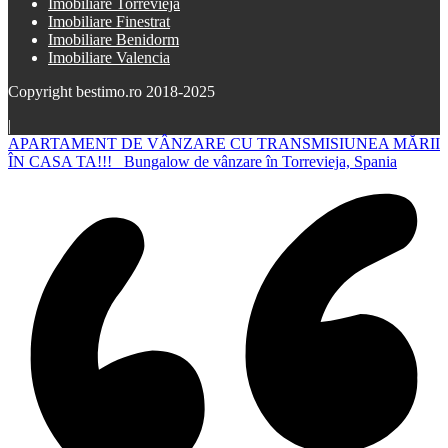
Imobiliare Torrevieja
Imobiliare Finestrat
Imobiliare Benidorm
Imobiliare Valencia
Copyright bestimo.ro 2018-2025
|
APARTAMENT DE VÂNZARE CU TRANSMISIUNEA MĂRII
ÎN CASA TA!!!
Bungalow de vânzare în Torrevieja, Spania