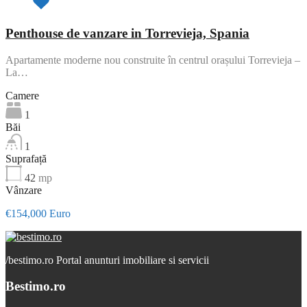
Penthouse de vanzare in Torrevieja, Spania
Apartamente moderne nou construite în centrul orașului Torrevieja –
La…
Camere
1
Băi
1
Suprafață
42
mp
Vânzare
€154,000 Euro
/
bestimo.ro Portal anunturi imobiliare si servicii
Bestimo.ro