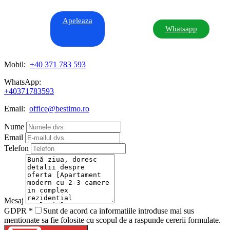
Apeleaza
Whatsapp
Mobil:
+40 371 783 593
WhatsApp:
+40371783593
Email:
office@bestimo.ro
Nume
Email
Telefon
Mesaj
GDPR
*
Sunt de acord ca informatiile introduse mai sus
mentionate sa fie folosite cu scopul de a raspunde cererii formulate.