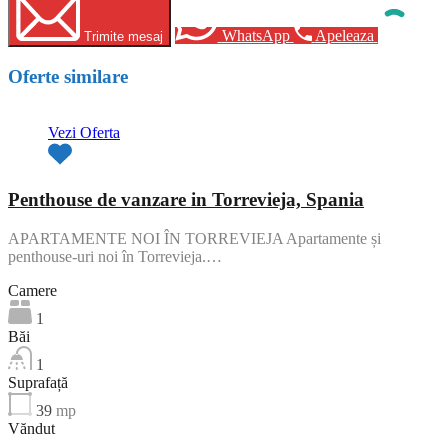
WhatsApp
Apeleaza
Trimite mesaj
Oferte similare
Vezi Oferta
Penthouse de vanzare in Torrevieja, Spania
APARTAMENTE NOI ÎN TORREVIEJA Apartamente și
penthouse-uri noi în Torrevieja.…
Camere
1
Băi
1
Suprafață
39
mp
Văndut