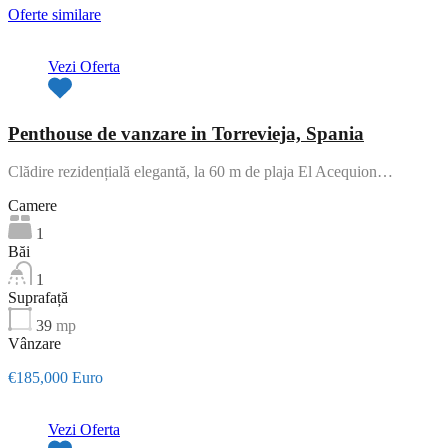
Oferte similare
Vezi Oferta
Penthouse de vanzare in Torrevieja, Spania
Clădire rezidențială elegantă, la 60 m de plaja El Acequion…
Camere
1
Băi
1
Suprafață
39
mp
Vânzare
€185,000 Euro
Vezi Oferta