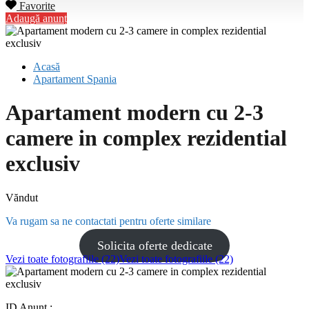
Favorite
Adaugă anunț
Acasă
Apartament Spania
Apartament modern cu 2-3
camere in complex rezidential
exclusiv
Văndut
Va rugam sa ne contactati pentru oferte similare
Solicita oferte dedicate
Vezi toate fotografiile (22)
Vezi toate fotografiile (22)
ID Anunț :