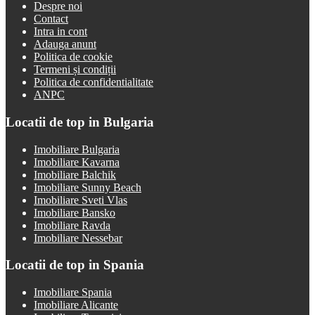
Despre noi
Contact
Intra in cont
Adauga anunt
Politica de cookie
Termeni și condiții
Politica de confidentialitate
ANPC
Locatii de top in Bulgaria
Imobiliare Bulgaria
Imobiliare Kavarna
Imobiliare Balchik
Imobiliare Sunny Beach
Imobiliare Sveti Vlas
Imobiliare Bansko
Imobiliare Ravda
Imobiliare Nessebar
Locatii de top in Spania
Imobiliare Spania
Imobiliare Alicante