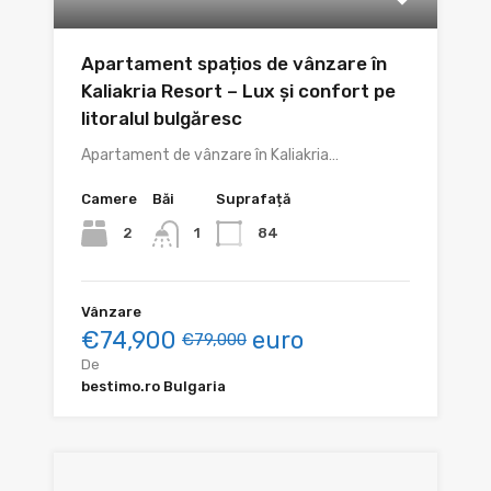
Apartament spațios de vânzare în
Kaliakria Resort – Lux și confort pe
litoralul bulgăresc
Apartament de vânzare în Kaliakria…
Camere
Băi
Suprafață
2
84
1
Vânzare
€74,900
euro
€79,000
De
bestimo.ro Bulgaria