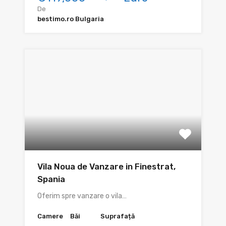
De
bestimo.ro Bulgaria
Vila Noua de Vanzare in Finestrat,
Spania
Oferim spre vanzare o vila…
Camere
Băi
Suprafață