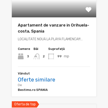
Apartament de vanzare in Orihuela-
costa, Spania
LOCALITATE NOUĂ LA PLAYA FLAMENCA!!!…
Camere
Băi
Suprafață
mp
3
99
2
Văndut
Oferte similare
De
Bestimo.ro SPANIA
Oferta de top