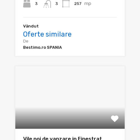
mp
3
257
3
Văndut
Oferte similare
De
Bestimo.ro SPANIA
Vile noi de vanzare in Finestrat