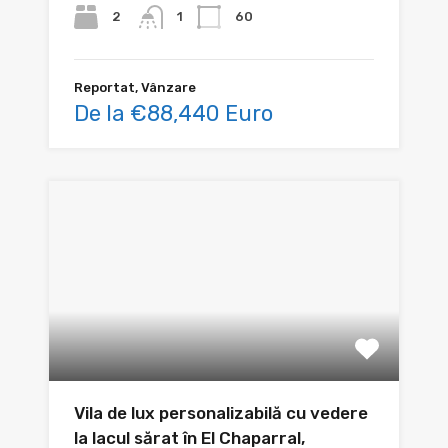
2
60
1
Reportat, Vânzare
De la €88,440 Euro
Vila de lux personalizabilă cu vedere
la lacul sărat în El Chaparral,