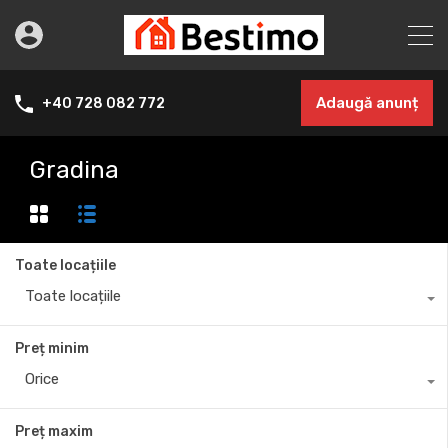
Adaugă anunț
+40 728 082 772
Gradina
Toate locațiile
Toate locațiile
Preț minim
Orice
Preț maxim