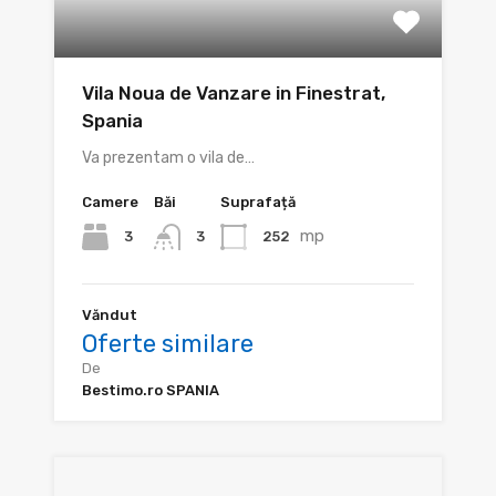
Vila Noua de Vanzare in Finestrat,
Spania
Va prezentam o vila de…
Camere
Băi
Suprafață
mp
3
252
3
Văndut
Oferte similare
De
Bestimo.ro SPANIA