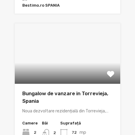
Bestimo.ro SPANIA
Bungalow de vanzare in Torrevieja,
Spania
Noua dezvoltare rezidențială din Torrevieja,…
Camere
Băi
Suprafață
mp
2
72
2