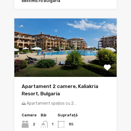
bestimo.ro Bulgaria
Apartament 2 camere, Kaliakria
Resort, Bulgaria
🌅 Apartament spațios cu 2…
Camere
Băi
Suprafață
2
85
1