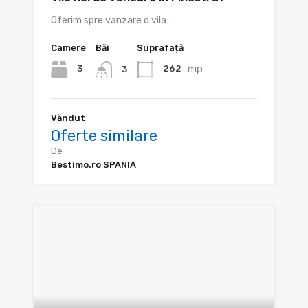
Oferim spre vanzare o vila…
Camere
Băi
Suprafață
mp
3
262
3
Văndut
Oferte similare
De
Bestimo.ro SPANIA