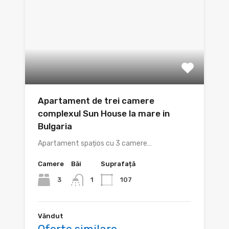
Apartament de trei camere
complexul Sun House la mare in
Bulgaria
Apartament spațios cu 3 camere…
Camere
Băi
Suprafață
3
107
1
Văndut