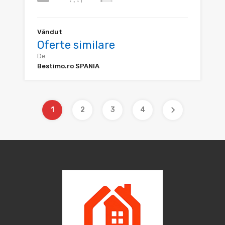
Văndut
Oferte similare
De
Bestimo.ro SPANIA
1
2
3
4