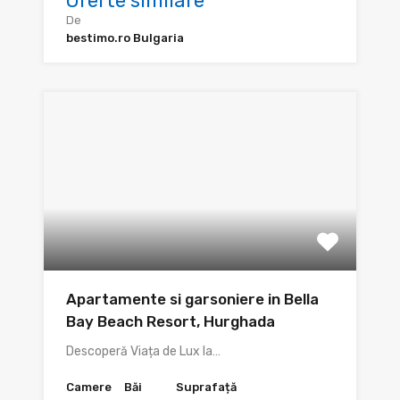
Oferte similare
De
bestimo.ro Bulgaria
Apartamente si garsoniere in Bella
Bay Beach Resort, Hurghada
Descoperă Viața de Lux la…
Camere
Băi
Suprafață