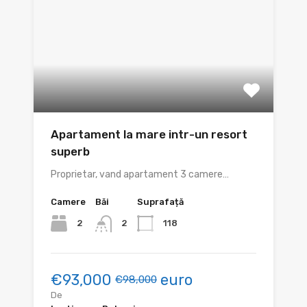
Apartament la mare intr-un resort
superb
Proprietar, vand apartament 3 camere…
Camere
Băi
Suprafață
2
118
2
€93,000
euro
€98,000
De