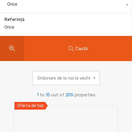
Orice
Referință
Caută
Ordonare de la noi la vechi
1
to
15
out of
205
properties
Oferta de top