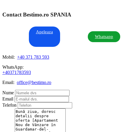
Contact Bestimo.ro SPANIA
Apeleaza
Whatsapp
Mobil:
+40 371 783 593
WhatsApp:
+40371783593
Email:
office@bestimo.ro
Nume
Email
Telefon