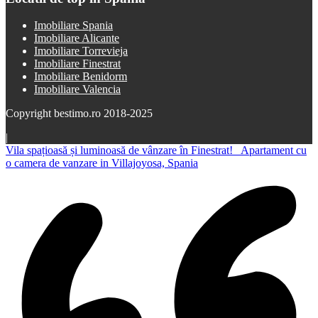
Imobiliare Spania
Imobiliare Alicante
Imobiliare Torrevieja
Imobiliare Finestrat
Imobiliare Benidorm
Imobiliare Valencia
Copyright bestimo.ro 2018-2025
|
Vila spațioasă și luminoasă de vânzare în Finestrat!
Apartament cu
o camera de vanzare in Villajoyosa, Spania