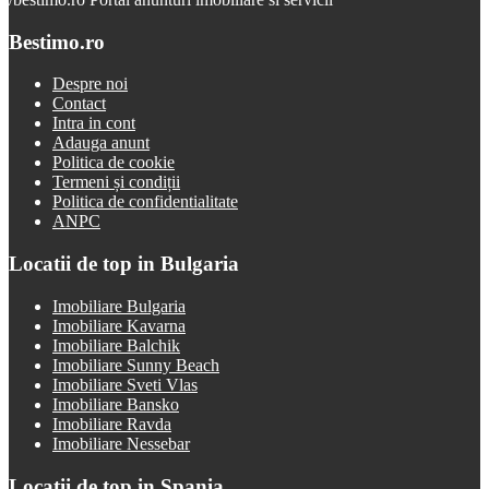
Bestimo.ro
Despre noi
Contact
Intra in cont
Adauga anunt
Politica de cookie
Termeni și condiții
Politica de confidentialitate
ANPC
Locatii de top in Bulgaria
Imobiliare Bulgaria
Imobiliare Kavarna
Imobiliare Balchik
Imobiliare Sunny Beach
Imobiliare Sveti Vlas
Imobiliare Bansko
Imobiliare Ravda
Imobiliare Nessebar
Locatii de top in Spania