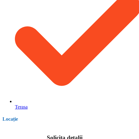
Terasa
Locație
Solicita detalii