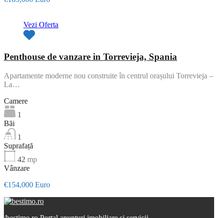
Vezi Oferta
Penthouse de vanzare in Torrevieja, Spania
Apartamente moderne nou construite în centrul orașului Torrevieja –
La…
Camere
1
Băi
1
Suprafață
42
mp
Vânzare
€154,000 Euro
/
bestimo.ro Portal anunturi imobiliare si servicii