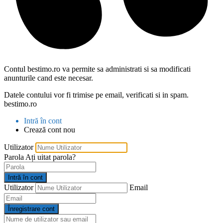
Contul bestimo.ro va permite sa administrati si sa modificati
anunturile cand este necesar.
Datele contului vor fi trimise pe email, verificati si in spam.
bestimo.ro
Intră în cont
Crează cont nou
Utilizator
Parola
Ați uitat parola?
Intră în cont
Utilizator
Email
Înregistrare cont