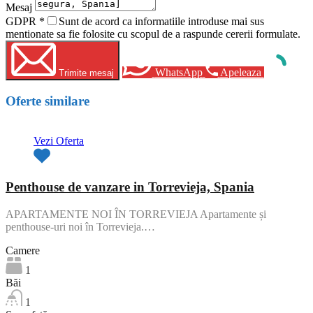
Mesaj
GDPR
*
Sunt de acord ca informatiile introduse mai sus
mentionate sa fie folosite cu scopul de a raspunde cererii formulate.
WhatsApp
Apeleaza
Trimite mesaj
Oferte similare
Vezi Oferta
Penthouse de vanzare in Torrevieja, Spania
APARTAMENTE NOI ÎN TORREVIEJA Apartamente și
penthouse-uri noi în Torrevieja.…
Camere
1
Băi
1