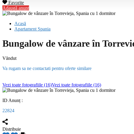
Favorite
Adaugă anunț
Acasă
Apartament Spania
Bungalow de vânzare în Torrevi
Văndut
Va rugam sa ne contactati pentru oferte similare
Vezi toate fotografiile (16)
Vezi toate fotografiile (16)
ID Anunț :
22824
Distribuie