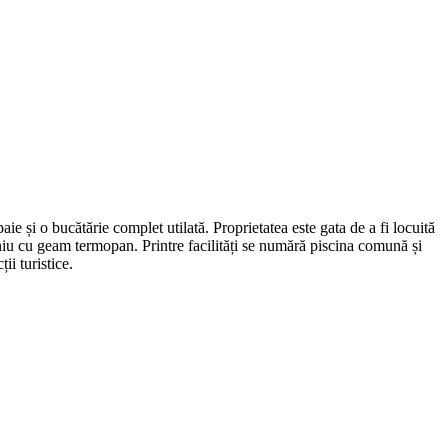
e și o bucătărie complet utilată. Proprietatea este gata de a fi locuită
iniu cu geam termopan. Printre facilități se numără piscina comună și
ii turistice.