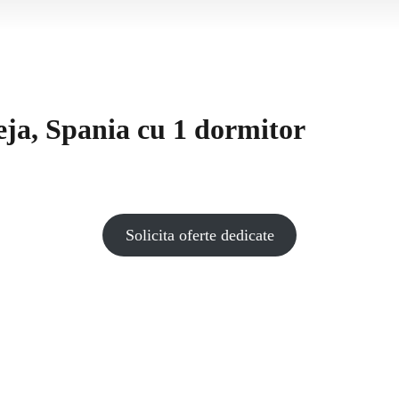
eja, Spania cu 1 dormitor
Solicita oferte dedicate