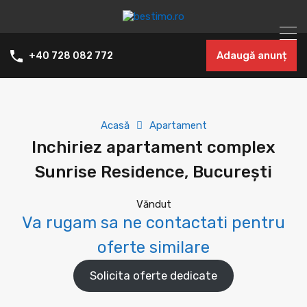
Adaugă anunț
+40 728 082 772
Acasă
Apartament
Inchiriez apartament complex
Sunrise Residence, București
Văndut
Va rugam sa ne contactati pentru
oferte similare
Solicita oferte dedicate