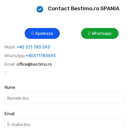
Contact Bestimo.ro SPANIA
Apeleaza
Whatsapp
Mobil:
+40 371 783 593
WhatsApp:
+40371783593
Email:
office@bestimo.ro
Nume
Email