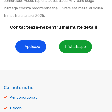
comerciale. Acces rapid la autostrada AP7 care leagă
întreaga coastă mediteraneană. Livrare estimată: al doilea
trimestru al anului 2025.
Contacteaza-ne pentru mai multe detalii
Apeleaza
Whatsapp
Caracteristici
Aer conditionat
Balcon