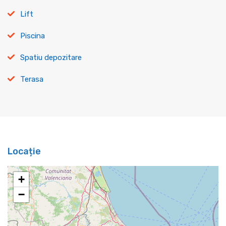
Lift
Piscina
Spatiu depozitare
Terasa
Locație
+
−