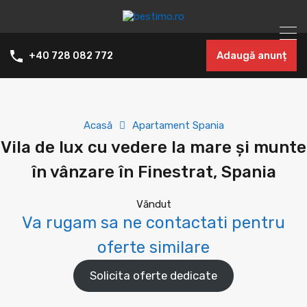
Adaugă anunț
+40 728 082 772
Acasă
Apartament Spania
Vila de lux cu vedere la mare și munte
în vânzare în Finestrat, Spania
Văndut
Va rugam sa ne contactati pentru
oferte similare
Solicita oferte dedicate