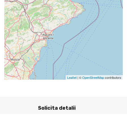
Leaflet
| ©
OpenStreetMap
contributors
Solicita detalii