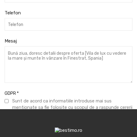
Telefon
Mesaj
GDPR
*
Sunt de acord ca informatiile introduse mai sus
mentionate sa fie folosite cu scopul de a raspunde cererii
formulate.
Trimite mesaj