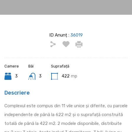
ID Anunț :
36019
Camere
Băi
Suprafață
3
3
422
mp
Descriere
Complexul este compus din 11 vile unice și diferite, cu parcele
independente de până la 622 m2 și o suprafață construită
totală de până la 422 m2. 2 modele disponibile, distribuite