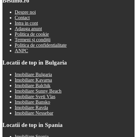
Bestimo.ro
Despre noi
Contact
Intra in cont
Adauga anunt
Politica de cookie
Termeni și condiții
Politica de confidentialitate
ANPC
Locatii de top in Bulgaria
Imobiliare Bulgaria
Imobiliare Kavarna
Imobiliare Balchik
Imobiliare Sunny Beach
Imobiliare Sveti Vlas
Imobiliare Bansko
Imobiliare Ravda
Imobiliare Nessebar
Locatii de top in Spania
Imobiliare Spania