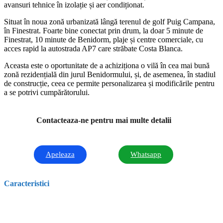
avansuri tehnice în izolație și aer condiționat.
Situat în noua zonă urbanizată lângă terenul de golf Puig Campana,
în Finestrat. Foarte bine conectat prin drum, la doar 5 minute de
Finestrat, 10 minute de Benidorm, plaje și centre comerciale, cu
acces rapid la autostrada AP7 care străbate Costa Blanca.
Aceasta este o oportunitate de a achiziționa o vilă în cea mai bună
zonă rezidențială din jurul Benidormului, și, de asemenea, în stadiul
de construcție, ceea ce permite personalizarea și modificările pentru
a se potrivi cumpărătorului.
Contacteaza-ne pentru mai multe detalii
Apeleaza
Whatsapp
Caracteristici