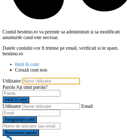
Contul bestimo.ro va permite sa administrati si sa modificati
anunturile cand este necesar.
Datele contului vor fi trimise pe email, verificati si in spam.
bestimo.ro
Intră în cont
Crează cont nou
Utilizator
Parola
Ați uitat parola?
Intră în cont
Utilizator
Email
Înregistrare cont
Reseteaza parola