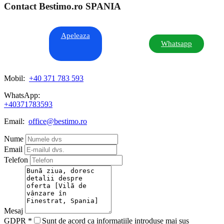
Contact Bestimo.ro SPANIA
Apeleaza
Whatsapp
Mobil:
+40 371 783 593
WhatsApp:
+40371783593
Email:
office@bestimo.ro
Nume
Email
Telefon
Mesaj
GDPR
*
Sunt de acord ca informatiile introduse mai sus