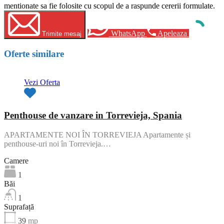
mentionate sa fie folosite cu scopul de a raspunde cererii formulate.
WhatsApp
Apeleaza
Trimite mesaj
Oferte similare
Vezi Oferta
Penthouse de vanzare in Torrevieja, Spania
APARTAMENTE NOI ÎN TORREVIEJA Apartamente și
penthouse-uri noi în Torrevieja.…
Camere
1
Băi
1
Suprafață
39
mp