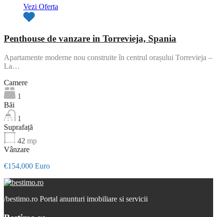
Vezi Oferta
Penthouse de vanzare in Torrevieja, Spania
Apartamente moderne nou construite în centrul orașului Torrevieja –
La…
Camere
1
Băi
1
Suprafață
42
mp
Vânzare
€154,000 Euro
/
bestimo.ro Portal anunturi imobiliare si servicii