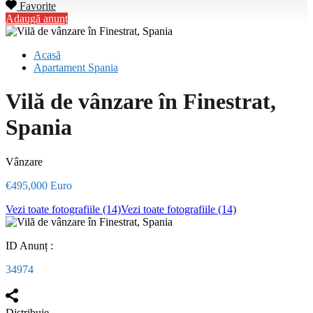
Favorite
Adaugă anunț
Acasă
Apartament Spania
Vilă de vânzare în Finestrat,
Spania
Vânzare
€495,000 Euro
Vezi toate fotografiile (14)
Vezi toate fotografiile (14)
ID Anunț :
34974
Distribuie