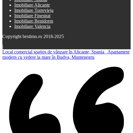
Imobiliare Alicante
Imobiliare Torrevieja
Imobiliare Finestrat
Imobiliare Benidorm
Imobiliare Valencia
Copyright bestimo.ro 2018-2025
|
Local comercial spațios de vânzare în Alicante, Spania
Apartament
modern cu vedere la mare în Budva, Muntenegru