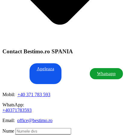
Contact Bestimo.ro SPANIA
Apeleaza
Whatsapp
Mobil:
+40 371 783 593
WhatsApp:
+40371783593
Email:
office@bestimo.ro
Nume