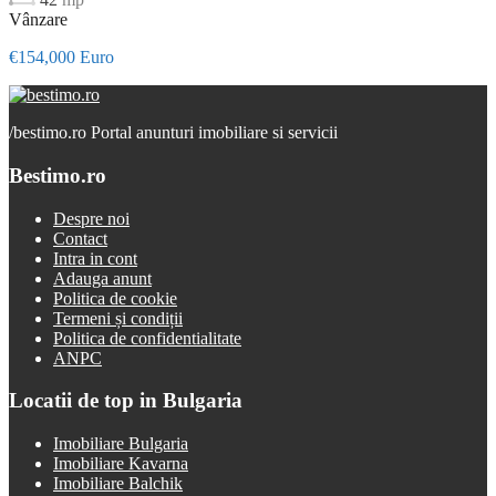
Vânzare
€154,000 Euro
/
bestimo.ro Portal anunturi imobiliare si servicii
Bestimo.ro
Despre noi
Contact
Intra in cont
Adauga anunt
Politica de cookie
Termeni și condiții
Politica de confidentialitate
ANPC
Locatii de top in Bulgaria
Imobiliare Bulgaria
Imobiliare Kavarna
Imobiliare Balchik