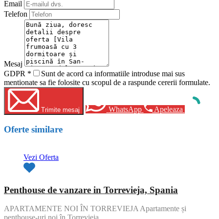
Email
Telefon
Mesaj
GDPR
*
Sunt de acord ca informatiile introduse mai sus
mentionate sa fie folosite cu scopul de a raspunde cererii formulate.
WhatsApp
Apeleaza
Trimite mesaj
Oferte similare
Vezi Oferta
Penthouse de vanzare in Torrevieja, Spania
APARTAMENTE NOI ÎN TORREVIEJA Apartamente și
penthouse-uri noi în Torrevieja.…