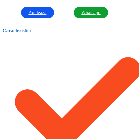
Apeleaza
Whatsapp
Caracteristici