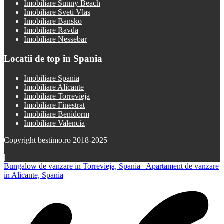
Imobiliare Sunny Beach
Imobiliare Sveti Vlas
Imobiliare Bansko
Imobiliare Ravda
Imobiliare Nessebar
Locatii de top in Spania
Imobiliare Spania
Imobiliare Alicante
Imobiliare Torrevieja
Imobiliare Finestrat
Imobiliare Benidorm
Imobiliare Valencia
Copyright bestimo.ro 2018-2025
|
Bungalow de vanzare in Torrevieja, Spania
Apartament de vanzare
in Alicante, Spania