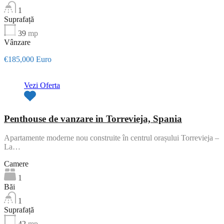
1
Suprafață
39
mp
Vânzare
€185,000 Euro
Vezi Oferta
Penthouse de vanzare in Torrevieja, Spania
Apartamente moderne nou construite în centrul orașului Torrevieja –
La…
Camere
1
Băi
1
Suprafață
42
mp