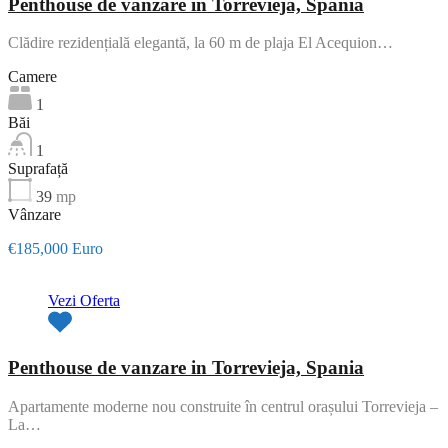
Penthouse de vanzare in Torrevieja, Spania
Clădire rezidențială elegantă, la 60 m de plaja El Acequion…
Camere
1
Băi
1
Suprafață
39
mp
Vânzare
€185,000 Euro
Vezi Oferta
Penthouse de vanzare in Torrevieja, Spania
Apartamente moderne nou construite în centrul orașului Torrevieja –
La…