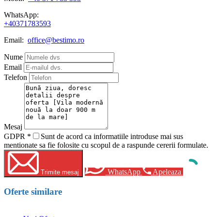
WhatsApp:
+40371783593
Email:
office@bestimo.ro
Nume
Email
Telefon
Mesaj
GDPR
*
Sunt de acord ca informatiile introduse mai sus
mentionate sa fie folosite cu scopul de a raspunde cererii formulate.
WhatsApp
Apeleaza
Trimite mesaj
Oferte similare