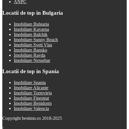
ANPC
Locatii de top in Bulgaria
Imobiliare Bulgaria
Imobiliare Kavarna
Imobiliare Balchik
Imobiliare Sunny Beach
Imobiliare Sveti Vlas
Imobiliare Bansko
Imobiliare Ravda
Imobiliare Nessebar
Locatii de top in Spania
Imobiliare Spania
Imobiliare Alicante
Imobiliare Torrevieja
Imobiliare Finestrat
Imobiliare Benidorm
Imobiliare Valencia
Copyright bestimo.ro 2018-2025
|