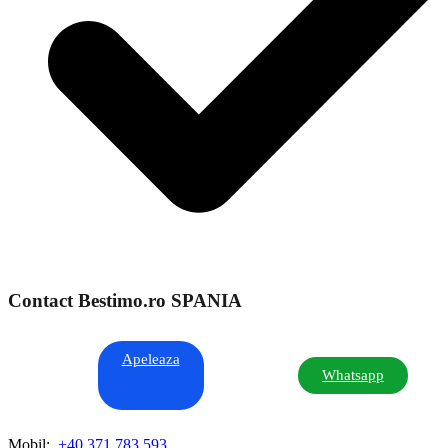
Contact Bestimo.ro SPANIA
Apeleaza
Whatsapp
Mobil:
+40 371 783 593