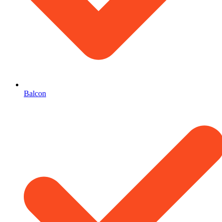
Balcon