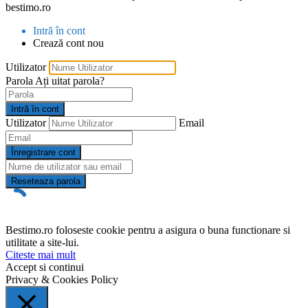
bestimo.ro
Intră în cont
Crează cont nou
Utilizator
Parola
Ați uitat parola?
Intră în cont
Utilizator
Email
Înregistrare cont
Reseteaza parola
Bestimo.ro foloseste cookie pentru a asigura o buna functionare si
utilitate a site-lui.
Citeste mai mult
Accept si continui
Privacy & Cookies Policy