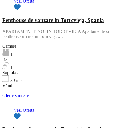
Vezi Oferta
Penthouse de vanzare in Torrevieja, Spania
APARTAMENTE NOI ÎN TORREVIEJA Apartamente și
penthouse-uri noi în Torrevieja.…
Camere
1
Băi
1
Suprafață
39
mp
Văndut
Oferte similare
Vezi Oferta