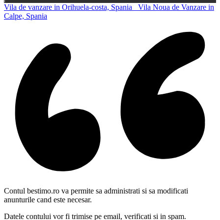
Vila de vanzare in Orihuela-costa, Spania
Vila Noua de Vanzare in
Calpe, Spania
Contul bestimo.ro va permite sa administrati si sa modificati
anunturile cand este necesar.
Datele contului vor fi trimise pe email, verificati si in spam.