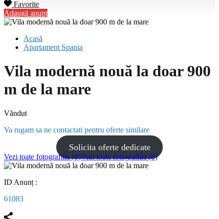
Favorite
Adaugă anunț
Acasă
Apartament Spania
Vila modernă nouă la doar 900
m de la mare
Văndut
Va rugam sa ne contactati pentru oferte similare
Solicita oferte dedicate
Vezi toate fotografiile (8)
Vezi toate fotografiile (8)
ID Anunț :
61083