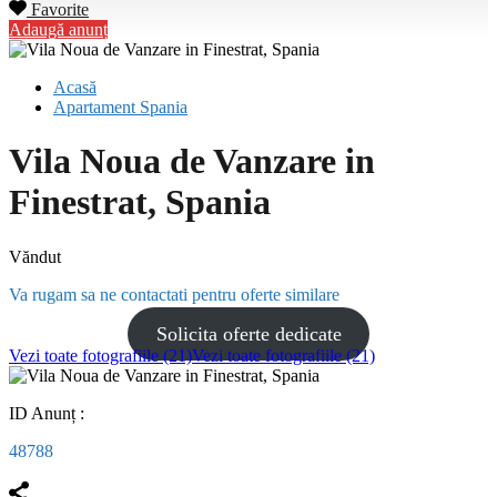
Favorite
Adaugă anunț
Acasă
Apartament Spania
Vila Noua de Vanzare in
Finestrat, Spania
Văndut
Va rugam sa ne contactati pentru oferte similare
Solicita oferte dedicate
Vezi toate fotografiile (21)
Vezi toate fotografiile (21)
ID Anunț :
48788