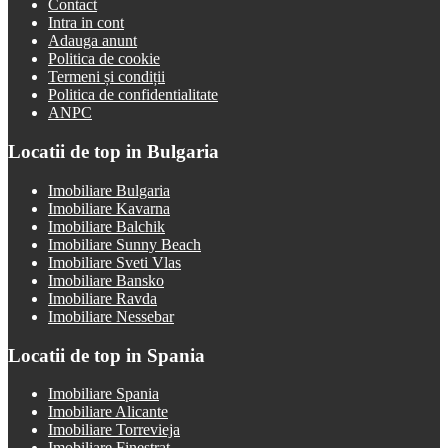
Contact
Intra in cont
Adauga anunt
Politica de cookie
Termeni și condiții
Politica de confidentialitate
ANPC
Locatii de top in Bulgaria
Imobiliare Bulgaria
Imobiliare Kavarna
Imobiliare Balchik
Imobiliare Sunny Beach
Imobiliare Sveti Vlas
Imobiliare Bansko
Imobiliare Ravda
Imobiliare Nessebar
Locatii de top in Spania
Imobiliare Spania
Imobiliare Alicante
Imobiliare Torrevieja
Imobiliare Finestrat