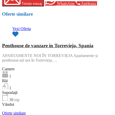
WhatsApp
Apeleaza
Trimite mesaj
Oferte similare
Vezi Oferta
Penthouse de vanzare in Torrevieja, Spania
APARTAMENTE NOI ÎN TORREVIEJA Apartamente și
penthouse-uri noi în Torrevieja.…
Camere
1
Băi
1
Suprafață
39
mp
Văndut
Oferte similare