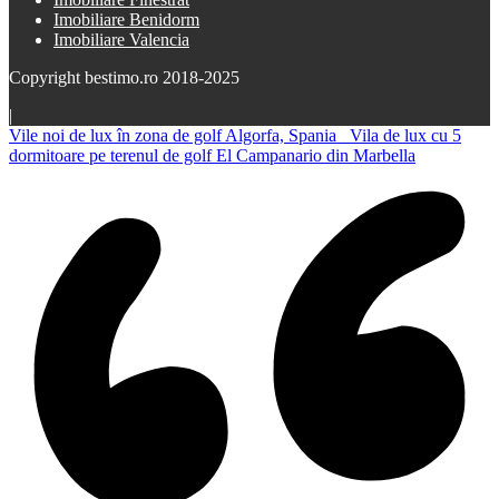
Imobiliare Benidorm
Imobiliare Valencia
Copyright bestimo.ro 2018-2025
|
Vile noi de lux în zona de golf Algorfa, Spania
Vila de lux cu 5
dormitoare pe terenul de golf El Campanario din Marbella