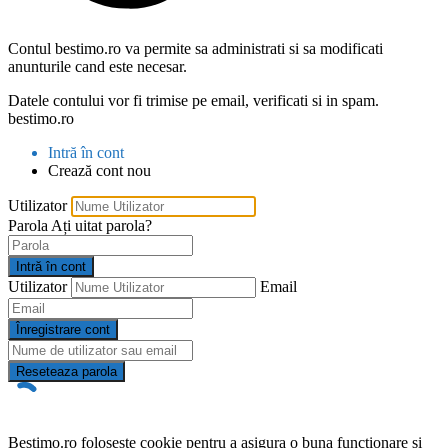
Contul bestimo.ro va permite sa administrati si sa modificati
anunturile cand este necesar.
Datele contului vor fi trimise pe email, verificati si in spam.
bestimo.ro
Intră în cont
Crează cont nou
Utilizator
Parola
Ați uitat parola?
Intră în cont
Utilizator
Email
Înregistrare cont
Reseteaza parola
Bestimo.ro foloseste cookie pentru a asigura o buna functionare si