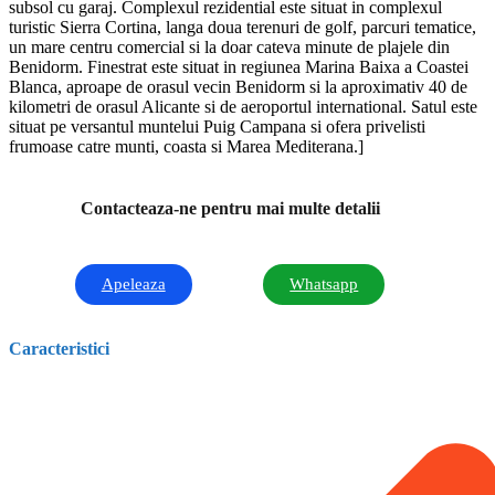
subsol cu garaj. Complexul rezidential este situat in complexul
turistic Sierra Cortina, langa doua terenuri de golf, parcuri tematice,
un mare centru comercial si la doar cateva minute de plajele din
Benidorm. Finestrat este situat in regiunea Marina Baixa a Coastei
Blanca, aproape de orasul vecin Benidorm si la aproximativ 40 de
kilometri de orasul Alicante si de aeroportul international. Satul este
situat pe versantul muntelui Puig Campana si ofera privelisti
frumoase catre munti, coasta si Marea Mediterana.]
Contacteaza-ne pentru mai multe detalii
Apeleaza
Whatsapp
Caracteristici