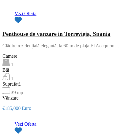
Vezi Oferta
Penthouse de vanzare in Torrevieja, Spania
Clădire rezidențială elegantă, la 60 m de plaja El Acequion…
Camere
1
Băi
1
Suprafață
39
mp
Vânzare
€185,000 Euro
Vezi Oferta