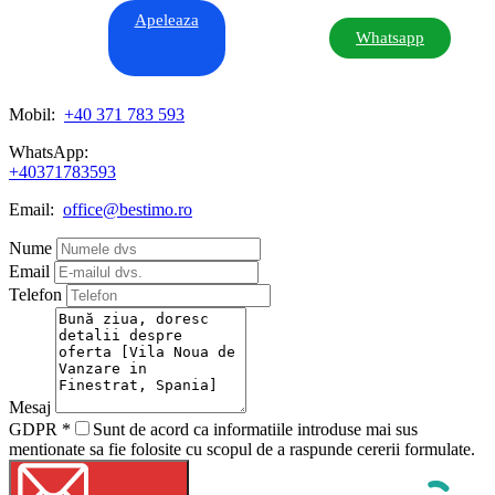
Apeleaza
Whatsapp
Mobil:
+40 371 783 593
WhatsApp:
+40371783593
Email:
office@bestimo.ro
Nume
Email
Telefon
Mesaj
GDPR
*
Sunt de acord ca informatiile introduse mai sus
mentionate sa fie folosite cu scopul de a raspunde cererii formulate.