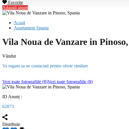
Favorite
Adaugă anunț
Acasă
Apartament Spania
Vila Noua de Vanzare in Pinoso
Văndut
Va rugam sa ne contactati pentru oferte similare
Vezi toate fotografiile (8)
Vezi toate fotografiile (8)
ID Anunț :
62873
Distribuie