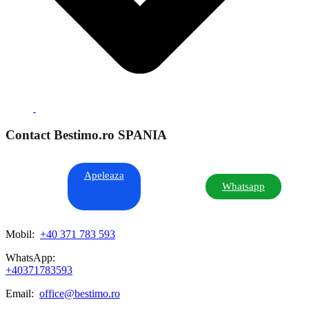
Contact Bestimo.ro SPANIA
Apeleaza
Whatsapp
Mobil:
+40 371 783 593
WhatsApp:
+40371783593
Email:
office@bestimo.ro