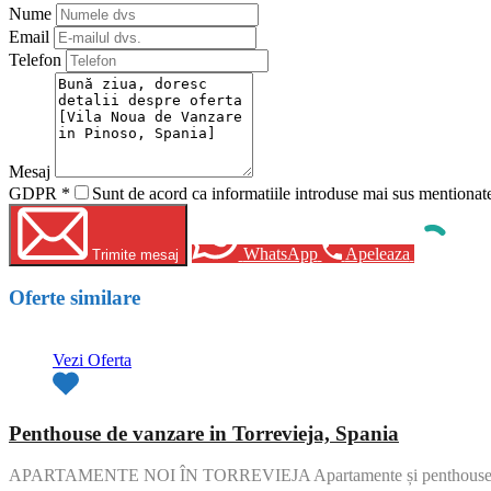
Nume
Email
Telefon
Mesaj
GDPR
*
Sunt de acord ca informatiile introduse mai sus mentionate 
WhatsApp
Apeleaza
Trimite mesaj
Oferte similare
Vezi Oferta
Penthouse de vanzare in Torrevieja, Spania
APARTAMENTE NOI ÎN TORREVIEJA Apartamente și penthouse-uri