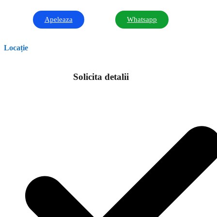
Apeleaza
Whatsapp
Locație
Solicita detalii