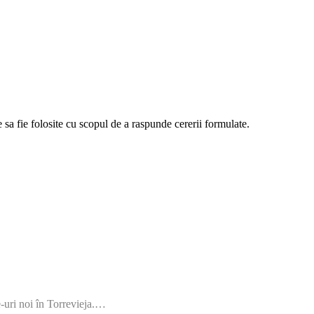
sa fie folosite cu scopul de a raspunde cererii formulate.
 noi în Torrevieja.…