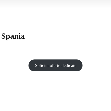
, Spania
Solicita oferte dedicate