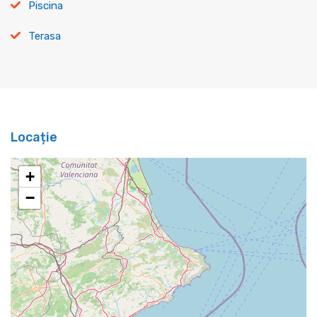
Piscina
Terasa
Locație
+
−