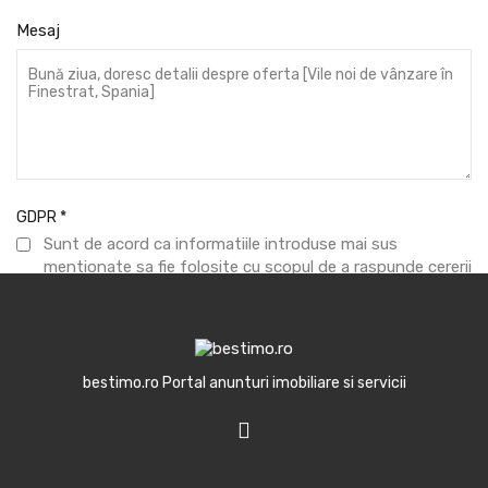
Mesaj
GDPR
*
Sunt de acord ca informatiile introduse mai sus
mentionate sa fie folosite cu scopul de a raspunde cererii
formulate.
Trimite mesaj
bestimo.ro Portal anunturi imobiliare si servicii