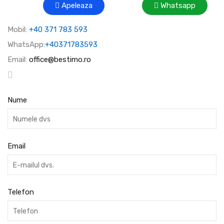
Apeleaza
Whatsapp
Mobil:
+40 371 783 593
WhatsApp:
+40371783593
Email:
office@bestimo.ro
Nume
Email
Telefon