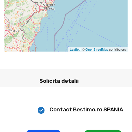
Leaflet
| ©
OpenStreetMap
contributors
Solicita detalii
Contact Bestimo.ro SPANIA