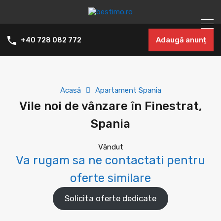
Adaugă anunț
+40 728 082 772
Acasă
Apartament Spania
Vile noi de vânzare în Finestrat,
Spania
Văndut
Va rugam sa ne contactati pentru
oferte similare
Solicita oferte dedicate