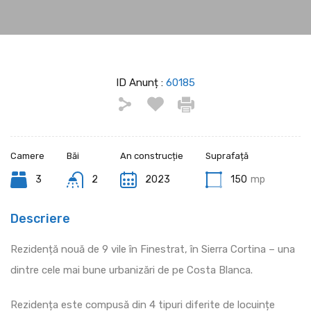
ID Anunț :
60185
Camere
Băi
An construcție
Suprafață
3
2
2023
150
mp
Descriere
Rezidență nouă de 9 vile în Finestrat, în Sierra Cortina – una
dintre cele mai bune urbanizări de pe Costa Blanca.
Rezidența este compusă din 4 tipuri diferite de locuințe