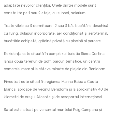
adaptate nevoilor clienților. Unele dintre modele sunt
construite pe 1 sau 2 etaje, cu subsol, solarium.
Toate vilele au 3 dormitoare, 2 sau 3 băi, bucătărie deschisă
cu living, dulapuri încorporate, aer condiționat și aerotermal,
bucătărie echipată, grădină privată cu piscină și parcare.
Rezidența este situată în complexul turistic Sierra Cortina,
lângă două terenuri de golf, parcuri tematice, un centru
comercial mare și la câteva minute de plajele din Benidorm.
Finestrat este situat în regiunea Marina Baixa a Costa
Blanca, aproape de vecinul Benidorm și la aproximativ 40 de
kilometri de orașul Alicante și de aeroportul internațional.
Satul este situat pe versantul muntelui Puig Campana și