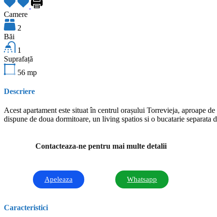
Camere
2
Băi
1
Suprafață
56
mp
Descriere
Acest apartament este situat în centrul orașului Torrevieja, aproape de
dispune de doua dormitoare, un living spatios si o bucatarie separata d
Contacteaza-ne pentru mai multe detalii
Apeleaza
Whatsapp
Caracteristici