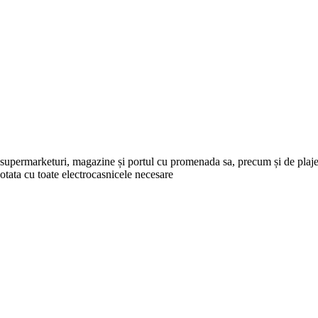
 supermarketuri, magazine și portul cu promenada sa, precum și de plajel
otata cu toate electrocasnicele necesare