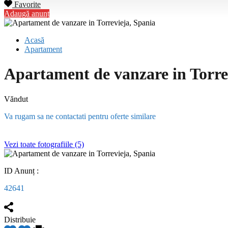
Favorite
Adaugă anunț
Acasă
Apartament
Apartament de vanzare in Torre
Văndut
Va rugam sa ne contactati pentru oferte similare
Vezi toate fotografiile (5)
ID Anunț :
42641
Distribuie