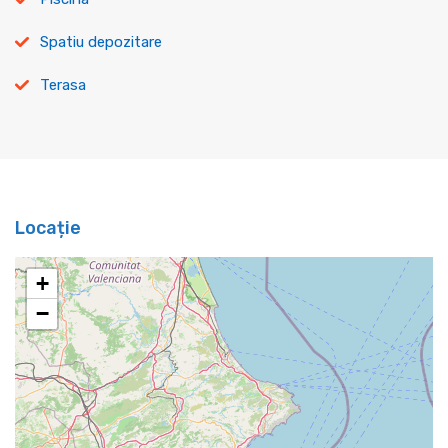
Spatiu depozitare
Terasa
Locație
+
−