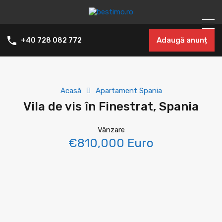
Adaugă anunț
+40 728 082 772
Acasă
Apartament Spania
Vila de vis în Finestrat, Spania
Vânzare
€810,000 Euro