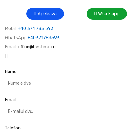
Apeleaza
Whatsapp
Mobil:
+40 371 783 593
WhatsApp:
+40371783593
Email:
office@bestimo.ro
Nume
Email
Telefon