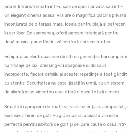
poate fi transformată într-o sală de sport privată sau într-
un elegant cinema acasă. Vila are o magnifică piscină privată
înconjurată de o terasă mare, ideală pentru plajă și petreceri
în aer liber. De asemenea, oferă parcare interioară pentru
două mașini, garantându-vă confortul și securitatea.
Echipată cu electrocasnice de ultimă generație, băi complete
cu finisaje de lux, dressing-uri spațioase și dulapuri
încorporate, fiecare detaliu al acestei reședințe a fost gândit
cu atenție. Securitatea nu este lăsată în urmă, cu un sistem
de alarmă și un videofon care oferă o pace totală a minții.
Situată în apropiere de toate serviciile esențiale, aeroportul și
exclusivul teren de golf Puig Campana, această vilă este
perfectă pentru iubitorii de golf și cei care caută o casă într-