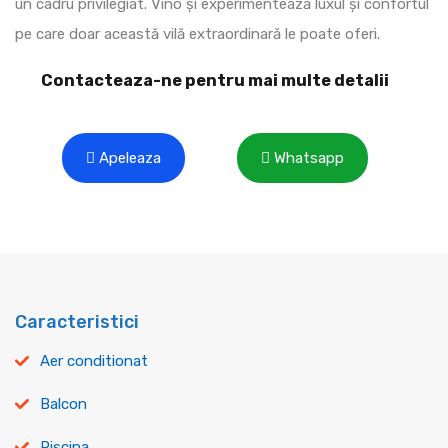
un cadru privilegiat. Vino și experimentează luxul și confortul
pe care doar această vilă extraordinară le poate oferi.
Contacteaza-ne pentru mai multe detalii
Apeleaza
Whatsapp
Caracteristici
Aer conditionat
Balcon
Piscina