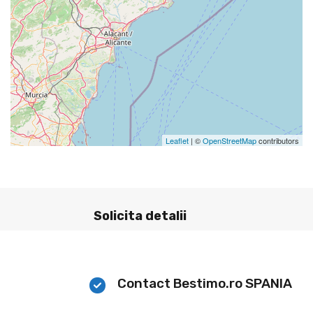
Leaflet
| ©
OpenStreetMap
contributors
Solicita detalii
Contact Bestimo.ro SPANIA